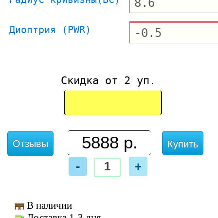
Диоптрия (PWR)
Скидка от 2 уп.
Отзывы
Купить
-
+
В наличии
Доставка 1-3 дня