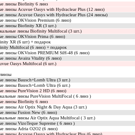
е линзы Biofinity 6 линз
е линзы Acuvue Oasys with Hydraclear Plus (12 линз)
е линзы Acuvue Oasys with Hydraclear Plus (24 линзы)
ые линзы OKVision Premium (6 линз)
е линзы Biofinity XR (3 шт.)
альные линзы Biofinity Multifocal (3 шт.)
е линзы OKVision Prima (6 линз)
finity XR (6 шт) + подарок
inity Multifocal (6 линз) + подарок
ые линзы OKVision PREMIUM SiH-48 (6 линз)
е линзы Avaira Vitality (6 линз)
vue Oasys Multifocal (6 шт.)
 линзы
е линзы Bausch+Lomb Ultra (3 шт.)
е линзы Bausch+Lomb Ultra (6 шт.)
е линзы PureVision 2 HD (6 линз)
альные линзы PureVision MultiFocal ( 6 линз )
е линзы Biofinity 6 линз
е линзы Air Optix Night & Day Aqua (3 шт.)
е линзы Fusion New (6 линз)
альные линзы Air Optix Aqua Multifocal ( 3 шт.)
е линзы VizoTeque Supreme ( 6 линз )
е линзы Adria O2O2 (6 линз)
е линзы Acuvue Oasys with Hydraclear Plus (6 линз)