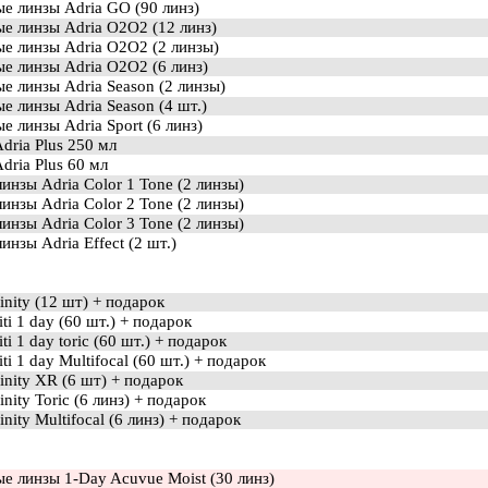
е линзы Adria GO (90 линз)
ые линзы Adria O2O2 (12 линз)
ые линзы Adria O2O2 (2 линзы)
е линзы Adria O2O2 (6 линз)
е линзы Adria Season (2 линзы)
е линзы Adria Season (4 шт.)
е линзы Adria Sport (6 линз)
dria Plus 250 мл
dria Plus 60 мл
инзы Adria Color 1 Tone (2 линзы)
инзы Adria Color 2 Tone (2 линзы)
инзы Adria Color 3 Tone (2 линзы)
инзы Adria Effect (2 шт.)
finity (12 шт) + подарок
iti 1 day (60 шт.) + подарок
iti 1 day toric (60 шт.) + подарок
iti 1 day Multifocal (60 шт.) + подарок
finity XR (6 шт) + подарок
inity Toric (6 линз) + подарок
inity Multifocal (6 линз) + подарок
е линзы 1-Day Acuvue Moist (30 линз)