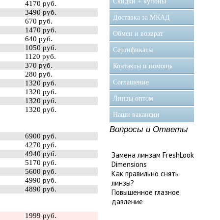
Скидки + купоны
4170 руб.
3490 руб.
Доставка за МКАД
670 руб.
1470 руб.
Обмен и возврат
640 руб.
1050 руб.
Сертификаты
1120 руб.
370 руб.
Контакты и помощь
280 руб.
Соглашение
1320 руб.
1320 руб.
Линзы оптом
1320 руб.
1320 руб.
Наши вакансии
Вопросы и Ответы
6900 руб.
4270 руб.
4940 руб.
Замена линзам FreshLook
5170 руб.
Dimensions
5600 руб.
Как правильно снять
4990 руб.
линзы?
4890 руб.
Повышенное глазное
давление
1999 руб.