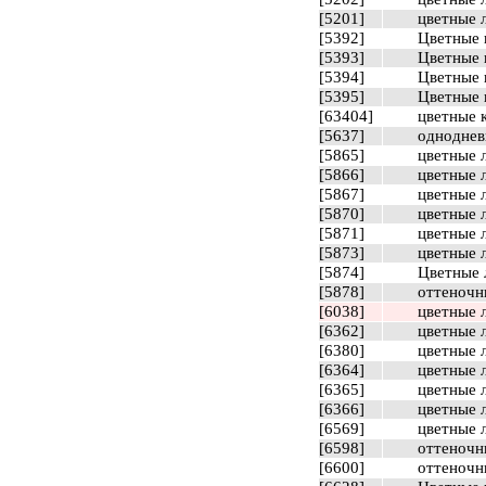
[5201]
цветные л
[5392]
Цветные к
[5393]
Цветные к
[5394]
Цветные 
[5395]
Цветные к
[63404]
цветные 
[5637]
одноднев
[5865]
цветные 
[5866]
цветные 
[5867]
цветные 
[5870]
цветные 
[5871]
цветные 
[5873]
цветные 
[5874]
Цветные л
[5878]
оттеночны
[6038]
цветные л
[6362]
цветные 
[6380]
цветные 
[6364]
цветные 
[6365]
цветные 
[6366]
цветные 
[6569]
цветные 
[6598]
оттеночны
[6600]
оттеночн