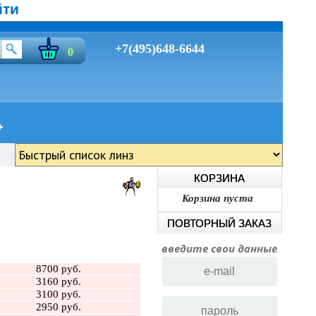
йти
+7(495)648-6644
0
КОРЗИНА
Корзина пуста
ПОВТОРНЫЙ ЗАКАЗ
введите свои данные
8700 руб.
3160 руб.
3100 руб.
2950 руб.