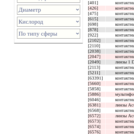
[401]
контактн
[426]
контактны
[475]
контактны
[615]
контактны
[698]
контактны
[878]
контактны
[922]
контактн
[2102]
контактны
[2110]
контактны
[2038]
контактны
[2047]
контактны
[2049]
линзы 1 
[2113]
контактн
[5211]
контактны
[63391]
контактны
[5660]
контактны
[5858]
контактны
[5886]
мультифок
[6046]
контактны
[6381]
линзы Ac
[6568]
контактны
[6572]
линзы Ac
[6573]
контактны
[6574]
контактны
[6576]
контактны