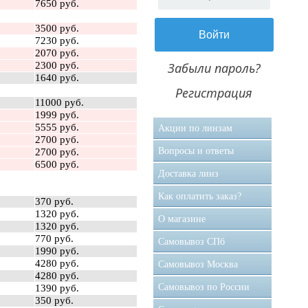
7650 руб.
3500 руб.
7230 руб.
2070 руб.
2300 руб.
Забыли пароль?
1640 руб.
Регистрация
11000 руб.
1999 руб.
5555 руб.
Акции по линзам
2700 руб.
Вопросы и ответы
2700 руб.
6500 руб.
Доставка линз
Как оплатить заказ?
370 руб.
1320 руб.
О магазине
1320 руб.
770 руб.
Самовывоз CПб
1990 руб.
4280 руб.
Самовывоз Москва
4280 руб.
Самовывоз по России
1390 руб.
350 руб.