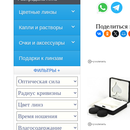
Цветные линзы
Поделиться 
Капли и растворы
Очки и аксессуары
Подарки к линзам
ФИЛЬТРЫ +