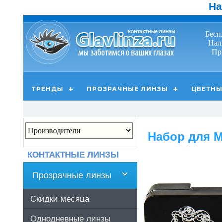
На
Бесп
Нал
Пр
ТРЕНДЫ
ПРОЗРАЧНЫЕ ЛИНЗЫ
ЦВЕТНЫ
Набор для М
КОНТАКТНЫЕ ЛИНЗЫ
Прозрачные линзы
Скидки месяца
Однодневные линзы