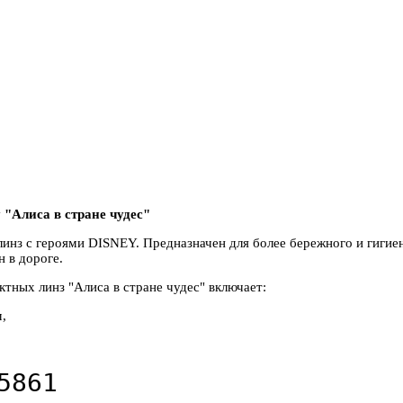
"Алиса в стране чудес"
инз с героями DISNEY. Предназначен для более бережного и гигие
н в дороге.
ктных линз "Алиса в стране чудес" включает:
,
5861