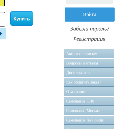
Купить
Забыли пароль?
+
Регистрация
Акции по линзам
Вопросы и ответы
Доставка линз
Как оплатить заказ?
О магазине
Самовывоз CПб
Самовывоз Москва
Самовывоз по России