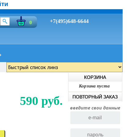
йти
+7(495)648-6644
0
КОРЗИНА
Корзина пуста
590 руб.
ПОВТОРНЫЙ ЗАКАЗ
введите свои данные