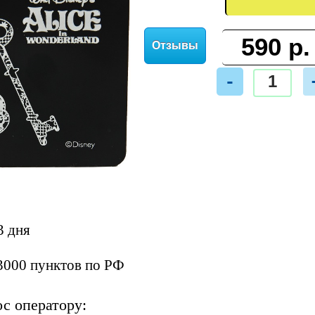
Отзывы
-
3 дня
3000 пунктов по РФ
ос оператору: