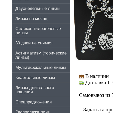
Двухнедельные линзы
Линзы на месяц
Силикон-гидрогелевые
линзы
30 дней не снимая
Астигматизм (торические
линзы)
Мультифокальные линзы
В наличии
Квартальные линзы
Доставка 1-
Линзы длительного
ношения
Самовывоз из 
Спецпредложения
Задать вопр
Распродажа линз