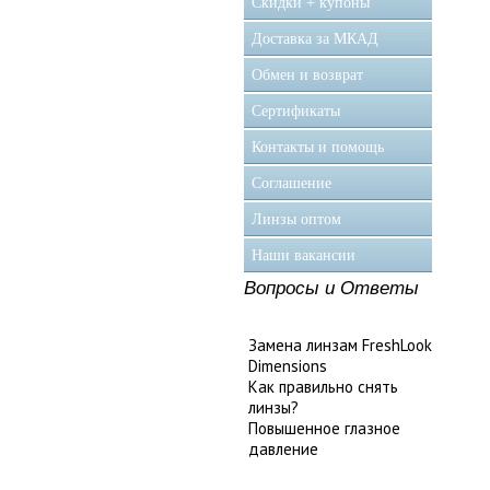
Скидки + купоны
Доставка за МКАД
Обмен и возврат
Сертификаты
Контакты и помощь
Соглашение
Линзы оптом
Наши вакансии
Вопросы и Ответы
Замена линзам FreshLook
Dimensions
Как правильно снять
линзы?
Повышенное глазное
давление