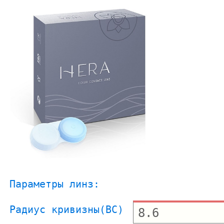
Параметры линз:
Радиус кривизны(BC)