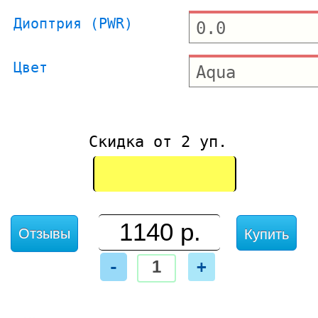
Диоптрия (PWR)
Цвет
Скидка от 2 уп.
Отзывы
Купить
-
+