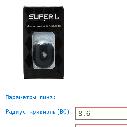
Параметры линз:
Радиус кривизны(BC)