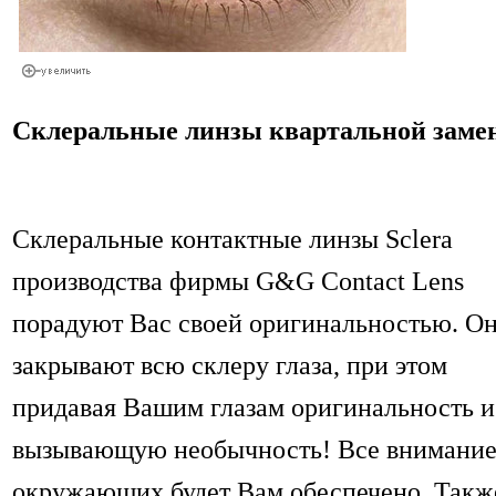
Склеральные линзы квартальной заме
Склеральные контактные линзы Sclera
производства фирмы G&G Contact Lens
порадуют Вас своей оригинальностью. О
закрывают всю склеру глаза, при этом
придавая Вашим глазам оригинальность и
вызывающую необычность! Все внимани
окружающих будет Вам обеспечено. Такж