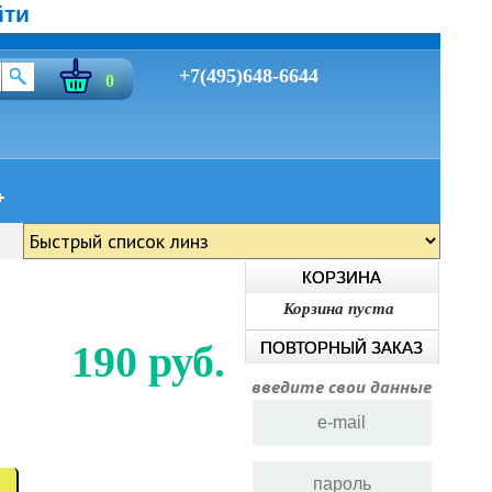
йти
+7(495)648-6644
0
КОРЗИНА
Корзина пуста
190 руб.
ПОВТОРНЫЙ ЗАКАЗ
введите свои данные