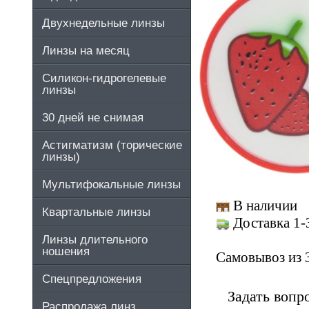
Двухнедельные линзы
Линзы на месяц
Силикон-гидрогелевые
линзы
30 дней не снимая
Астигматизм (торические
линзы)
Мультифокальные линзы
В наличии
Квартальные линзы
Доставка 1-
Линзы длительного
ношения
Самовывоз из 
Спецпредложения
Задать вопр
Распродажа линз