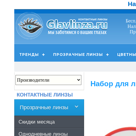
На
Бесп
Нал
Пр
ТРЕНДЫ
ПРОЗРАЧНЫЕ ЛИНЗЫ
ЦВЕТНЫ
Набор для 
КОНТАКТНЫЕ ЛИНЗЫ
Прозрачные линзы
Скидки месяца
Однодневные линзы