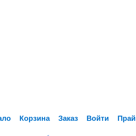
ало
Корзина
Заказ
Войти
Прай