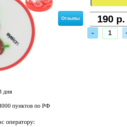
Отзывы
-
3 дня
3000 пунктов по РФ
ос оператору: