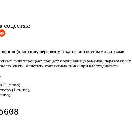
в соцсетях:
щения (хранение, перевозку и т.д.) с контактными линзами
ктных линз упрощает процесс обращения (хранение, перевозку и т.
жность снять, очистить контактные линзы при необходимости.
:
 (1 линза),
твора (1 линза),
инза),
5608