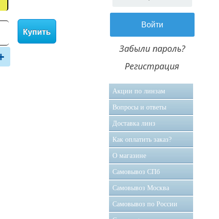
Купить
Забыли пароль?
+
Регистрация
Акции по линзам
Вопросы и ответы
Доставка линз
Как оплатить заказ?
О магазине
Самовывоз CПб
Самовывоз Москва
Самовывоз по России