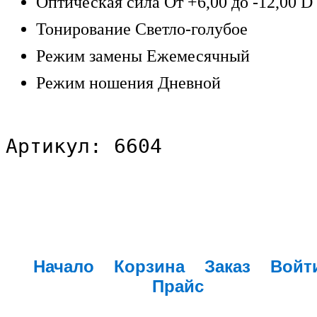
Оптическая сила От +6,00 до -12,00 D
Тонирование Светло-голубое
Режим замены Ежемесячный
Режим ношения Дневной
Артикул: 6604
Начало
Корзина
Заказ
Войт
Прайс