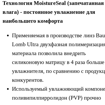
Технология MoistureSeal (запечатанная
влага) - постоянное увлажнение для
наибольшего комфорта
Применяемая в производстве линз Bau
Lomb Ultra двухфазная полимеризаци
материала позволила внедрить
силиконовую матрицу в 4 раза больше
увлажнителя, по сравнению с продук
конкурентов.
Используемый увлажняющий компоне
поливипилпирролидон (PVP) прочно