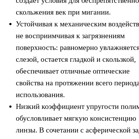
создает условия для беспрепятственно
скольжения век при мигании.
Устойчивая к механическим воздейст
не восприимчивая к загрязнениям
поверхность: равномерно увлажняетс
слезой, остается гладкой и скользкой,
обеспечивает отличные оптические
свойства на протяжении всего период
использования.
Низкий коэффициент упругости поли
обусловливает мягкую консистенцию
линзы. В сочетании с асферической з