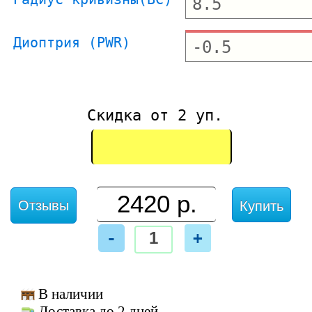
Диоптрия (PWR)
Скидка от 2 уп.
Отзывы
Купить
-
+
В наличии
Доставка до 2 дней