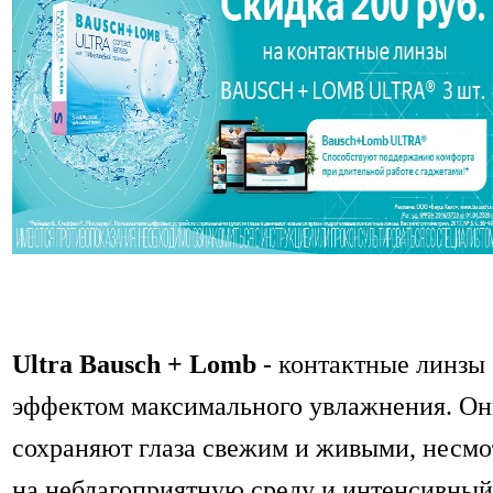
Ultra Bausch + Lomb
- контактные линзы 
эффектом максимального увлажнения. О
сохраняют глаза свежим и живыми, несмо
на неблагоприятную среду и интенсивный