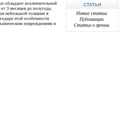
ear обладают исключительной
СТАТЬИ
от 3 месяцев до полугода.
Новые статьи
ри небольшой толщине в
агодаря этой особенности
Публикации
еханическим повреждениям и
Статьи о зрении