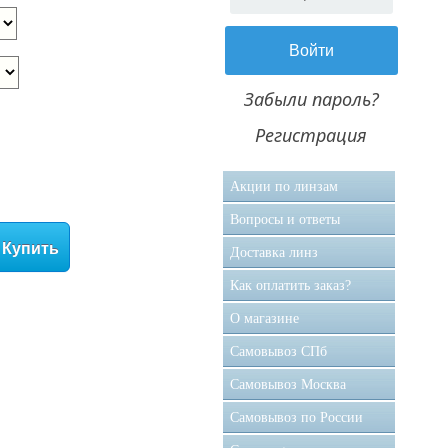
Забыли пароль?
Регистрация
Акции по линзам
Вопросы и ответы
Купить
Доставка линз
Как оплатить заказ?
О магазине
Самовывоз CПб
Самовывоз Москва
Самовывоз по России