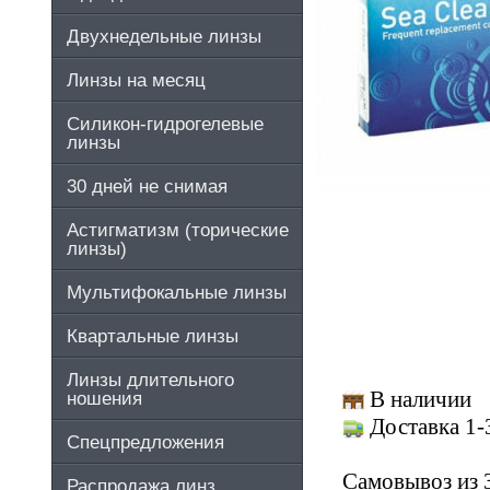
Двухнедельные линзы
Линзы на месяц
Силикон-гидрогелевые
линзы
30 дней не снимая
Астигматизм (торические
линзы)
Мультифокальные линзы
Квартальные линзы
Линзы длительного
В наличии
ношения
Доставка 1-
Спецпредложения
Самовывоз из 
Распродажа линз