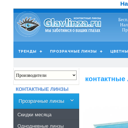
На
Бесп
Нал
Пр
ТРЕНДЫ
ПРОЗРАЧНЫЕ ЛИНЗЫ
ЦВЕТНЫ
контактные 
КОНТАКТНЫЕ ЛИНЗЫ
Прозрачные линзы
Скидки месяца
Однодневные линзы