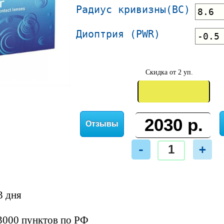
Радиус кривизны(BC)
Диоптрия (PWR)
Скидка от 2 уп.
Отзывы
-
+
3 дня
3000 пунктов по РФ