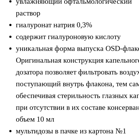
увлажняющий офтальмологический
раствор
гиалуронат натрия 0,3%
содержит гиалуроновую кислоту
уникальная форма выпуска OSD-флак
Оригинальная конструкция капельног
дозатора позволяет фильтровать возду
поступающий внутрь флакона, тем са
обеспечивая стерильность глазных ка
при отсутствии в их составе консерва
объем 10 мл
мультидозы в пачке из картона №1