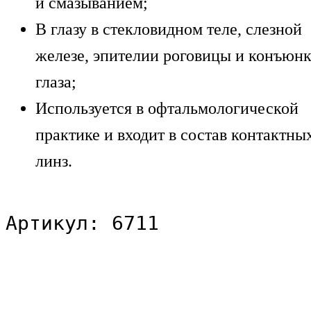
и смазыванием;
В глазу в стекловидном теле, слезной
железе, эпителии роговицы и конъюн
глаза;
Используется в офтальмологической
практике и входит в состав контактны
линз.
Артикул: 6711