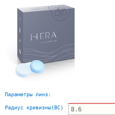
Параметры линз:
Радиус кривизны(BC)