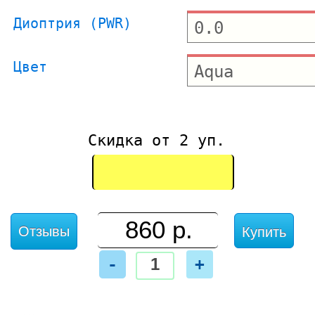
Диоптрия (PWR)
Цвет
Скидка от 2 уп.
Отзывы
Купить
-
+