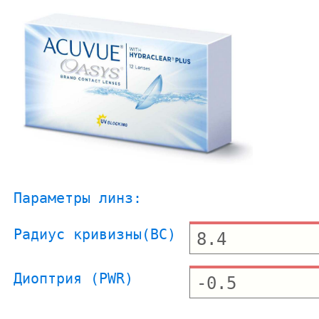
Параметры линз:
Радиус кривизны(BC)
Диоптрия (PWR)