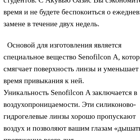
время и не будете беспокоиться о ежедне
замене в течение двух недель.
Основой для изготовления является
специальное вещество Senofilcon A, кото
смягчает поверхность линзы и уменьшает
время привыкания к ней.
Уникальность Senofilcon A заключается в
воздухопроницаемости. Эти
силиконово
-
гидрогелевые
линзы хорошо пропускают
воздух и позволяют вашим глазам «дышат
протяжение всего дня.