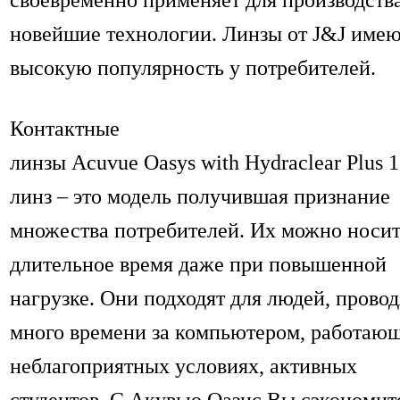
новейшие технологии. Линзы от J&J име
высокую популярность у потребителей.
Контактные
линзы Acuvue Oasys with Hydraclear Plus 
линз – это модель получившая признание
множества потребителей. Их можно носи
длительное время даже при повышенной
нагрузке. Они подходят для людей, прово
много времени за компьютером, работающ
неблагоприятных условиях, активных
студентов. С
Акувью
Оазис Вы сэкономит