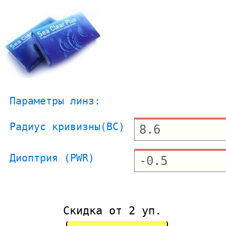
Параметры линз:
Радиус кривизны(BC)
Диоптрия (PWR)
Скидка от 2 уп.