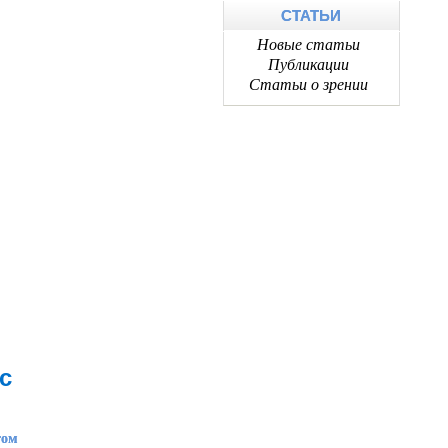
СТАТЬИ
Новые статьи
Публикации
Статьи о зрении
с
том