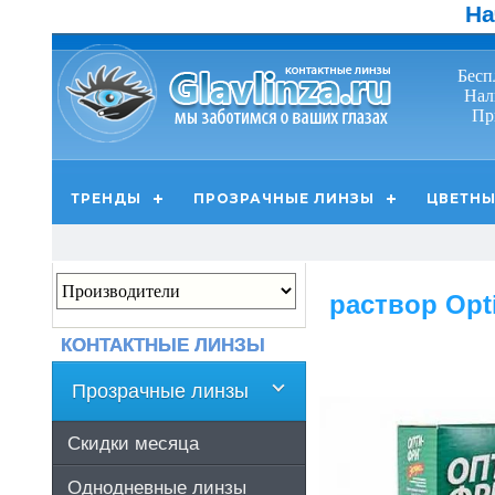
На
Бесп
Нал
Пр
ТРЕНДЫ
ПРОЗРАЧНЫЕ ЛИНЗЫ
ЦВЕТНЫ
раствор Opt
КОНТАКТНЫЕ ЛИНЗЫ
Прозрачные линзы
Скидки месяца
Однодневные линзы