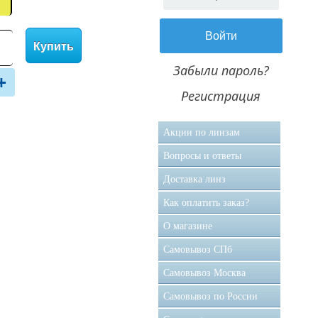
Купить
Забыли пароль?
+
Регистрация
Акции по линзам
Вопросы и ответы
Доставка линз
Как оплатить заказ?
О магазине
Самовывоз CПб
Самовывоз Москва
Самовывоз по России