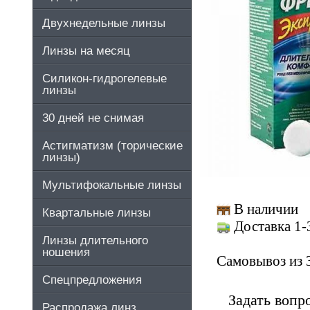
Двухнедельные линзы
Линзы на месяц
Силикон-гидрогелевые
линзы
30 дней не снимая
Астигматизм (торические
линзы)
Мультифокальные линзы
В наличии
Квартальные линзы
Доставка 1-
Линзы длительного
ношения
Самовывоз из 
Спецпредложения
Задать вопр
Распродажа линз