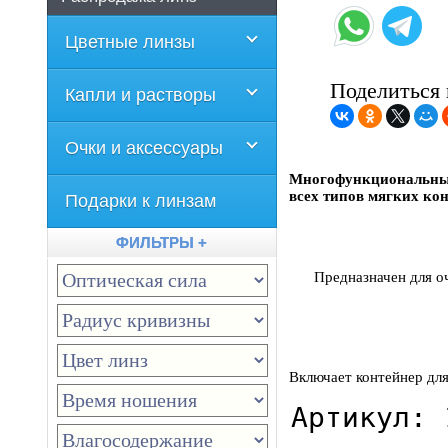
Цветные линзы
Поделиться 
Капли и растворы
Очки и аксессуары
Многофункциональный 
всех типов мягких ко
Подарки к линзам
ФИЛЬТРЫ +
Предназначен для о
Включает контейнер для
Артикул: 