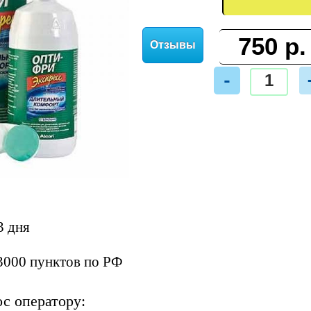
Отзывы
-
3 дня
3000 пунктов по РФ
ос оператору: