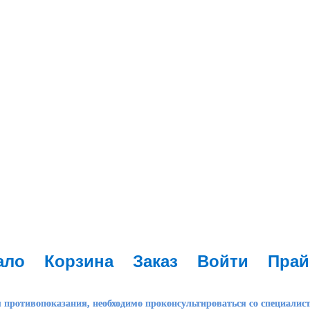
ало
Корзина
Заказ
Войти
Прай
 противопоказания, необходимо проконсультироваться со специалис