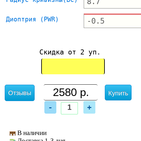
Диоптрия (PWR)
Скидка от 2 уп.
Отзывы
Купить
-
+
В наличии
Доставка 1-3 дня