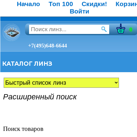
Начало
Топ 100
Скидки!
Корзи
Войти
0
+7(495)648-6644
КАТАЛОГ ЛИНЗ
Расширенный поиск
Поиск товаров