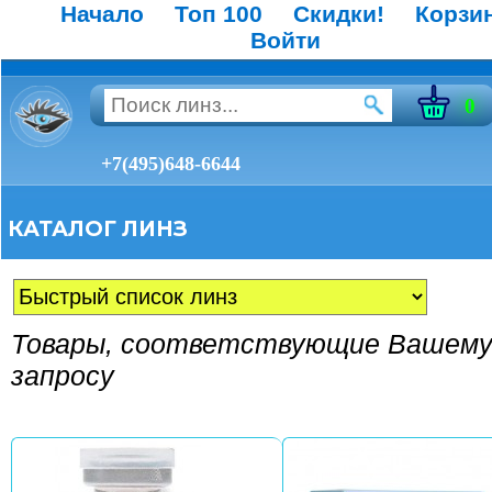
Начало
Топ 100
Скидки!
Корзи
Войти
0
+7(495)648-6644
КАТАЛОГ ЛИНЗ
Товары, соответствующие Вашем
запросу