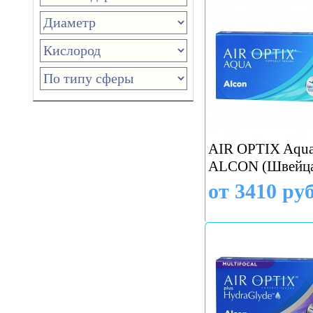
AIR OPTIX Aqua 
ALCON (Швейца
от 3410 руб