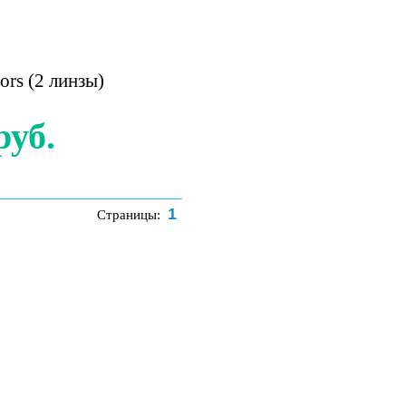
ors (2 линзы)
руб.
1
Страницы: