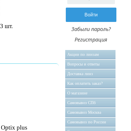
3 шт.
Забыли пароль?
Регистрация
Акции по линзам
Вопросы и ответы
Доставка линз
Как оплатить заказ?
О магазине
Самовывоз CПб
Самовывоз Москва
Самовывоз по России
Optix plus