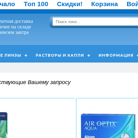
чало
Топ 100
Скидки!
Корзина
Во
латная доставка
ичие на складе
ивезем завтра
Е ЛИНЗЫ
РАСТВОРЫ И КАПЛИ
ИНФОРМАЦИЯ
ствующие Вашему запросу