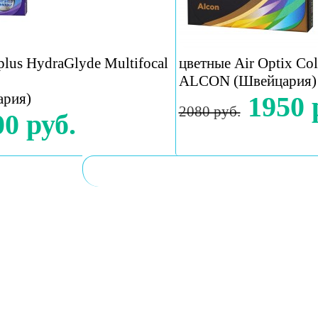
plus HydraGlyde Multifocal
цветные Air Optix Col
ALCON (Швейцария)
рия)
1950 
2080 руб.
0 руб.