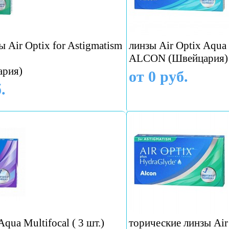
 Air Optix for Astigmatism
линзы Air Optix Aqua 
ALCON (Швейцария)
рия)
от 0 руб.
.
qua Multifocal ( 3 шт.)
торические линзы Air 