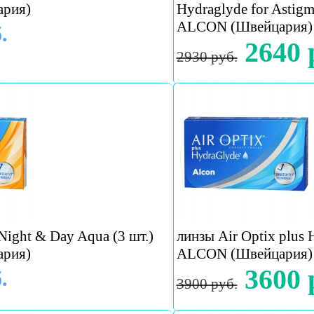
рия)
Hydraglyde for Astigm
ALCON (Швейцария)
.
2640 
2930 руб.
Night & Day Aqua (3 шт.)
линзы Air Optix plus 
рия)
ALCON (Швейцария)
3600 
.
3900 руб.