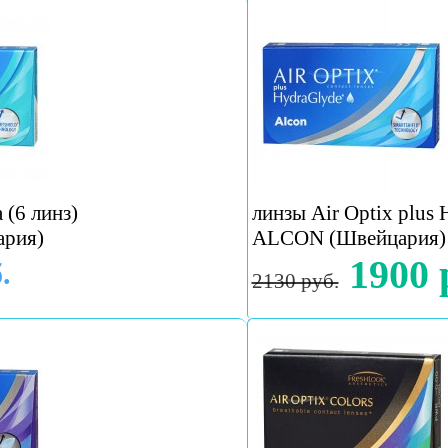
(6 линз)
линзы Air Optix plus 
рия)
ALCON (Швейцария)
1900 
.
2130 руб.