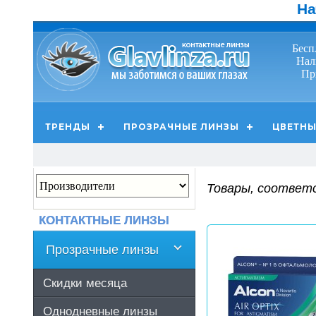
На
Бесп
Нал
Пр
ТРЕНДЫ
ПРОЗРАЧНЫЕ ЛИНЗЫ
ЦВЕТНЫ
Товары, соответ
КОНТАКТНЫЕ ЛИНЗЫ
Прозрачные линзы
Скидки месяца
Однодневные линзы