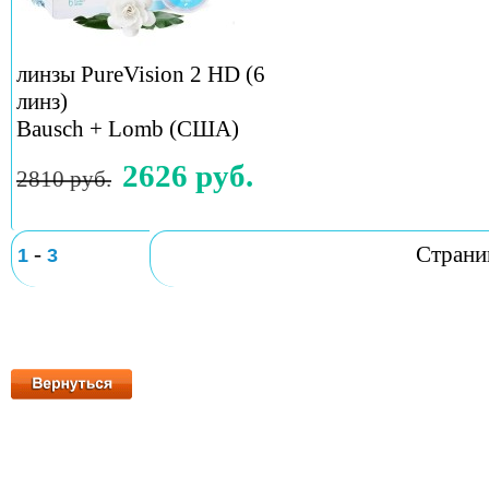
линзы PureVision 2 HD (6
линз)
Bausch + Lomb (США)
2626 руб.
2810 руб.
-
Стран
1
3