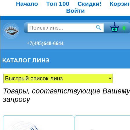
Начало
Топ 100
Скидки!
Корзи
Войти
0
+7(495)648-6644
КАТАЛОГ ЛИНЗ
Товары, соответствующие Вашем
запросу