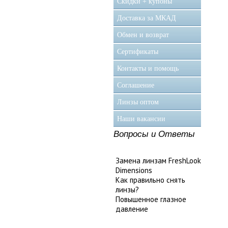
Скидки + купоны
Доставка за МКАД
Обмен и возврат
Сертификаты
Контакты и помощь
Соглашение
Линзы оптом
Наши вакансии
Вопросы и Ответы
Замена линзам FreshLook
Dimensions
Как правильно снять
линзы?
Повышенное глазное
давление