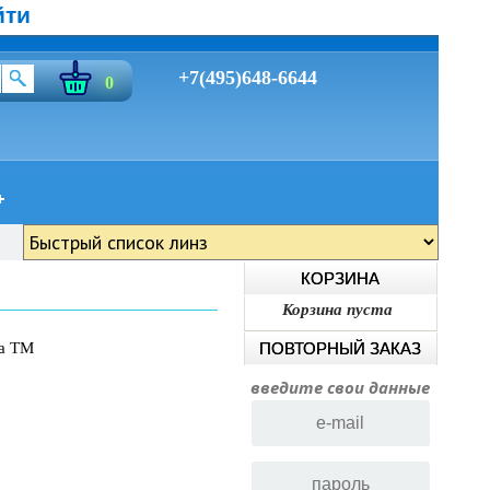
йти
+7(495)648-6644
0
КОРЗИНА
Корзина пуста
ia TM
ПОВТОРНЫЙ ЗАКАЗ
введите свои данные