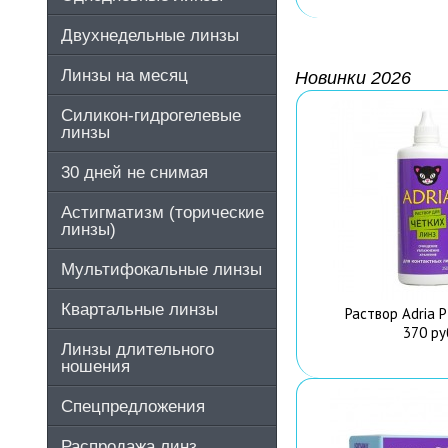
Двухнедельные линзы
Линзы на месяц
Новинки 2026
Силикон-гидрогелевые
линзы
30 дней не снимая
Астигматизм (торические
линзы)
Мультифокальные линзы
Квартальные линзы
Раствор Adria P
370 ру
Линзы длительного
ношения
Спецпредложения
Распродажа линз