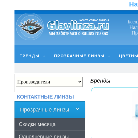
На
Бесп
Нал
Пр
ТРЕНДЫ
ПРОЗРАЧНЫЕ ЛИНЗЫ
ЦВЕТНЫ
Бренды
КОНТАКТНЫЕ ЛИНЗЫ
Прозрачные линзы
Скидки месяца
Однодневные линзы