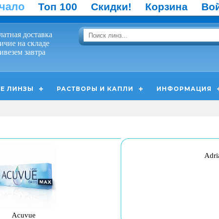
чало
Топ 100
Скидки!
Корзина
Во
латная доставка
ичие на складе
ивезем завтра
Е ЛИНЗЫ
РАСТВОРЫ И КАПЛИ
ИНФОРМАЦИЯ
Adr
Acuvue