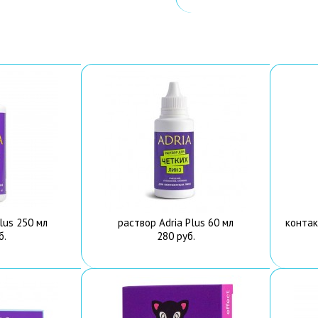
lus 250 мл
раствор Adria Plus 60 мл
контак
б.
280 руб.