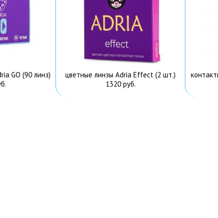
ia GO (90 линз)
цветные линзы Adria Effect (2 шт.)
контактн
б.
1320 руб.