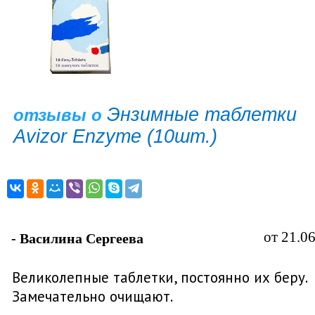
Энзимные таблетки
отзывы о
Avizor Enzyme (10шт.)
от 21.0
- Ваcилина Сергеева
Великолепные таблетки, постоянно их беру.
Замечательно очищают.