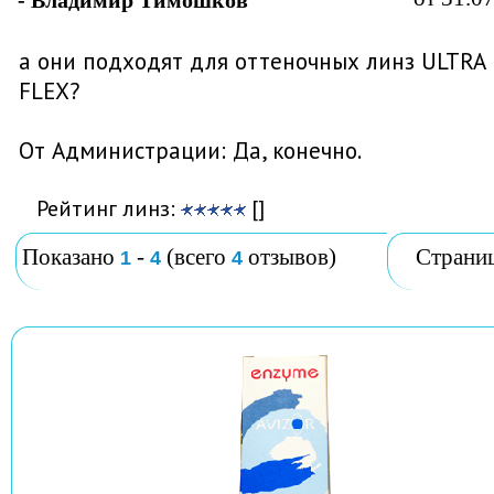
- Владимир Тимошков
а они подходят для оттеночных линз ULTRA
FLEX?
От Администрации: Да, конечно.
Рейтинг линз:
[]
Показано
-
(всего
отзывов)
Страни
1
4
4