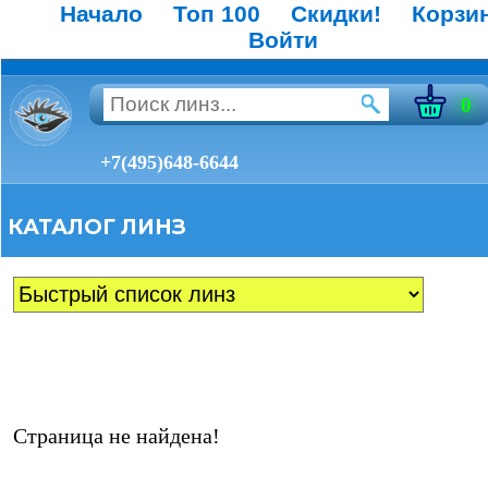
Начало
Топ 100
Скидки!
Корзи
Войти
0
+7(495)648-6644
КАТАЛОГ ЛИНЗ
Страница не найдена!