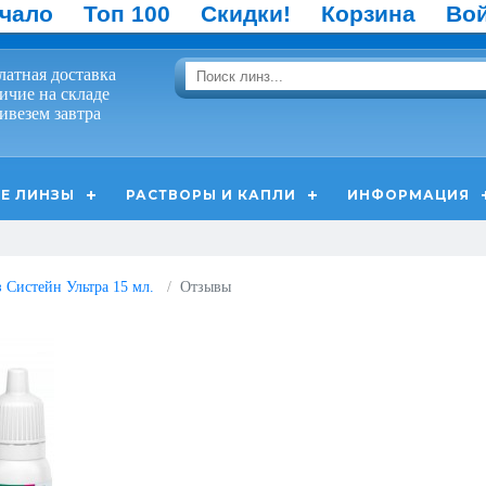
чало
Топ 100
Скидки!
Корзина
Во
латная доставка
ичие на складе
ивезем завтра
Е ЛИНЗЫ
РАСТВОРЫ И КАПЛИ
ИНФОРМАЦИЯ
з Систейн Ультра 15 мл.
Отзывы