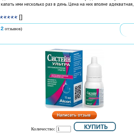
 капать ими несколько раз в день. Цена на них вполне адекватная,
[]
2
о
отзывов)
Количество: