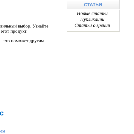
СТАТЬИ
Новые статьи
Публикации
Статьи о зрении
авильный выбор. Узнайте
этот продукт.
 — это поможет другим
с
том