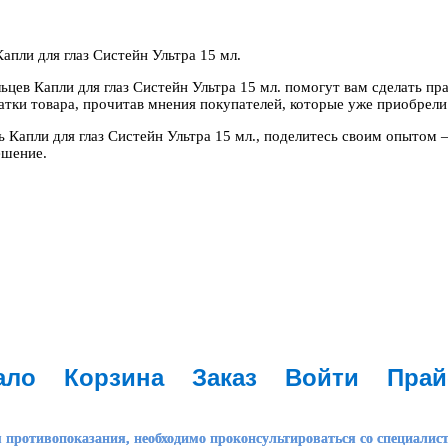
апли для глаз Систейн Ультра 15 мл.
ьцев Капли для глаз Систейн Ультра 15 мл. помогут вам сделать пр
тки товара, прочитав мнения покупателей, которые уже приобрели 
ь Капли для глаз Систейн Ультра 15 мл., поделитесь своим опытом
ешение.
ало
Корзина
Заказ
Войти
Прай
 противопоказания, необходимо проконсультироваться со специалис