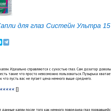
Капли для глаз Систейн Ультра 15
капли. Идеально справляются с сухостью глаз. Сам дозатор доволь
есть такие что просто невозможно пользоваться. Пузырька хватает
к что пусть вас не пугает цена немного выше среднего.
[]
 данные капли после того как немного повредила глаз порвавшейс