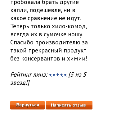
пробовала брать другие
капли, подешевле, ни в
какое сравнение не идут.
Теперь только хило-комод,
всегда их в сумочке ношу.
Спасибо производителю за
такой прекрасный продукт
без консервантов и химии!
Рейтинг линз:
[5 из 5
звезд!]