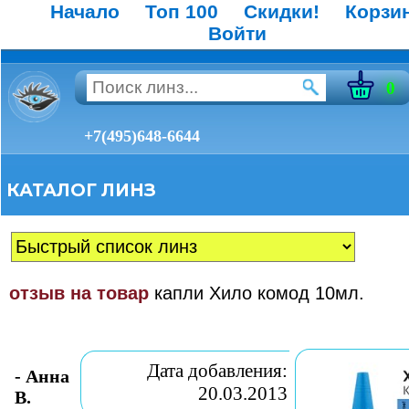
Начало
Топ 100
Скидки!
Корзи
Войти
0
+7(495)648-6644
КАТАЛОГ ЛИНЗ
отзыв на товар
капли Хило комод 10мл.
Дата добавления:
- Анна
20.03.2013
В.