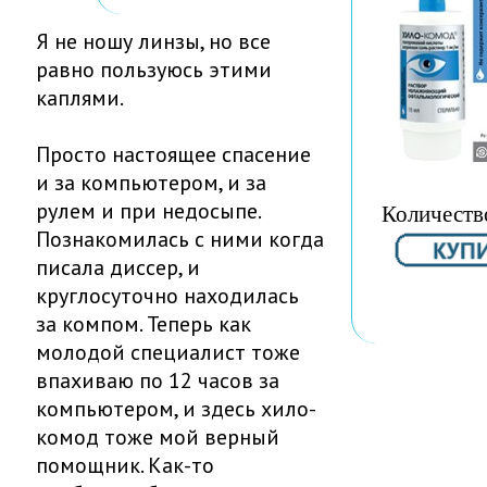
Я не ношу линзы, но все
равно пользуюсь этими
каплями.
Просто настоящее спасение
и за компьютером, и за
рулем и при недосыпе.
Количеств
Познакомилась с ними когда
писала диссер, и
круглосуточно находилась
за компом. Теперь как
молодой специалист тоже
впахиваю по 12 часов за
компьютером, и здесь хило-
комод тоже мой верный
помощник. Как-то