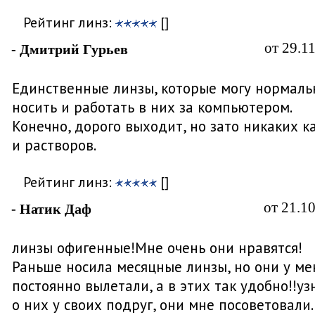
Рейтинг линз:
[]
от 29.1
- Дмитрий Гурьев
Единственные линзы, которые могу нормаль
носить и работать в них за компьютером.
Конечно, дорого выходит, но зато никаких к
и растворов.
Рейтинг линз:
[]
от 21.1
- Натик Даф
линзы офигенные!Мне очень они нравятся!
Раньше носила месяцные линзы, но они у ме
постоянно вылетали, а в этих так удобно!!уз
о них у своих подруг, они мне посоветовали.