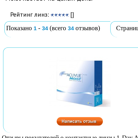
Рейтинг линз:
[]
Показано
-
(всего
отзывов)
Страни
1
34
34
Отзывы покупателей о контактные линзы 1-Day 