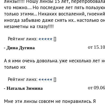
линзы!!!!! Ношу линзы 15 лет, перепробовала
что можно.... Но последние лет пять пользую
только этими... Никаких воспалений, гноений.
иногда забываю даже снять их.. настолько о
незаметны на глазу!!!!
Рейтинг линз:
[]
от 15.1
- Дина Дугина
А я ими очень довольна. уже несколько лет 
только их
Рейтинг линз:
[]
от 09.0
- Наталья Зимина
Мне эти линзы совсем не понравились. Я