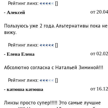
Рейтинг линз:
[]
от 20.0
- Алексей
Пользуюсь уже 2 года. Альтернативы пока не
вижу.
Рейтинг линз:
[]
от 02.0
- Елена Елена
Абсолютно согласна с Натальей Зиминой!!!
Рейтинг линз:
[]
от 16.1
- катюша катюша
Линзы просто супер!!!!! Это самые лучшие