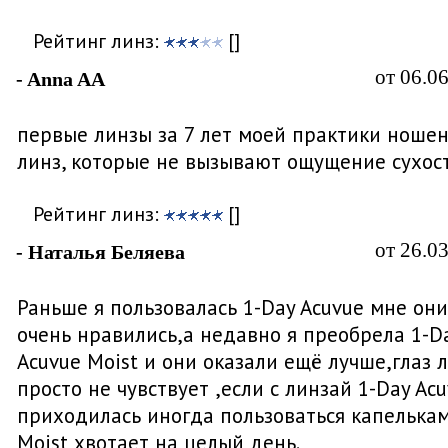
Рейтинг линз:
[]
от 06.0
- Anna AA
первые линзы за 7 лет моей практики ноше
линз, которые не вызывают ощущение сухост
Рейтинг линз:
[]
от 26.0
- Наталья Беляева
Раньше я пользовалась 1-Day Acuvue мне они
очень нравились,а недавно я преобрела 1-D
Acuvue Moist и они оказали ещё лучше,глаз 
просто не чувствует ,если с линзай 1-Day Ac
приходилась иногда пользоваться капелькам
Moist хвотает на целый день.