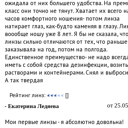
ожидала от них большего удобства. На пре
класс они точно не тянут. Хватает их всего н
часов комфортного ношения- потом линза
натирает глаз, как-будто каменяя в глазу. Л
воообще ношу уже 8 лет. Я бы не сказала, чт
линзы сильно отличаются от тех, что раньше
заказывала на год, потом на полгода.
Единственное преимущество- не надо всегд
иметь с собой средства дезинфекции, возить
растворами и контейнерами. Снял и выброси
А так твердая
Рейтинг линз:
[]
от 25.0
- Екатерина Ледяева
Мои первые линзы - я абсолютно довольна!