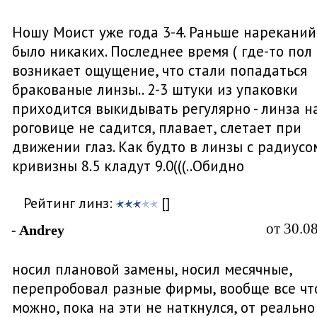
Ношу Моист уже года 3-4. Раньше нареканий
было никаких. Последнее время ( где-то пол 
возникает ощущение, что стали попадаться
бракованые линзы.. 2-3 штуки из упаковки
приходится выкидывать регулярно - линза н
роговице не садится, плавает, слетает при
движении глаз. Как будто в линзы с радиусо
кривизны 8.5 кладут 9.0(((..Обидно
Рейтинг линз:
[]
от 30.0
- Andrey
носил плановой замены, носил месячные,
перепробовал разные фирмы, вообще все чт
можно, пока на эти не наткнулся, от реально