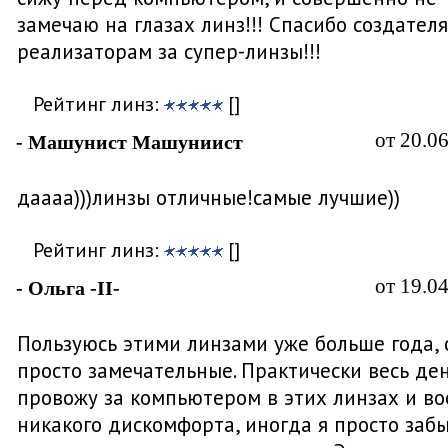
замечаю на глазах линз!!! Спасибо создател
реализаторам за супер-линзы!!!
Рейтинг линз:
[]
от 20.0
- Машунист Машуниист
даааа)))линзы отличные!самые лучшие))
Рейтинг линз:
[]
от 19.0
- Ольга -II-
Пользуюсь этими линзами уже больше года, 
просто замечательные. Практически весь ден
провожу за компьютером в этих линзах и в
никакого дискомфорта, иногда я просто заб