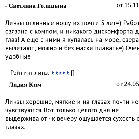
от 15.1
- Светлана Голицына
Линзы отличные ношу их почти 5 лет=) Рабо
связана с компом, и никакого дискомфорта 
глаз! А еще с ними я купалась на море, озера
вылетают, можно и без маски плавать=) Оче
удобные
Рейтинг линз:
[]
от 24.0
- Лидия Ким
Линзы хорошие, мягкие и на глазах почти не
чувствуются. Вот только целого дня не
выдерживают - к вечеру ощущается сухость 
глазах.