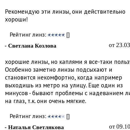
Рекомендую эти линзы, они действительно
хороши!
Рейтинг линз:
[]
от 23.0
- Светлана Козлова
хорошие линзы, но каплями я все-таки польз
Особенно заметно линзы подсыхают и
становится некомфортно, когда например
выходишь из метро на улицу. Еще один из
минусов - бывают проблемы с надеванием л
на глаз, т.к. они очень мягкие.
Рейтинг линз:
[]
от 09.1
- Наталья Светлякова