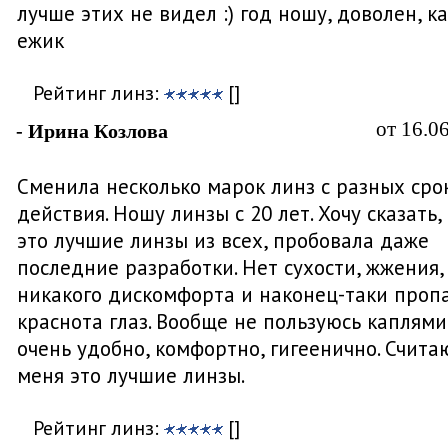
лучше этих не видел :) год ношу, доволен, к
ежик
Рейтинг линз:
[]
от 16.0
- Ирина Козлова
Сменила несколько марок линз с разных сро
действия. Ношу линзы с 20 лет. Хочу сказать,
это лучшие линзы из всех, пробовала даже
последние разработки. Нет сухости, жжения,
никакого дискомфорта и наконец-таки проп
краснота глаз. Вообще не пользуюсь каплями
очень удобно, комфортно, гигеенично. Счита
меня это лучшие линзы.
Рейтинг линз:
[]