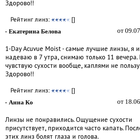
Здорово!!
Рейтинг линз:
[]
от 09.0
- Екатерина Белова
1-Day Acuvue Moist - самые лучшие линзы, я 
надеваю в 7 утра, снимаю только 11 вечера.
чувствую сухости вообще, каплями не пользу
Здорово!!
Рейтинг линз:
[]
от 18.0
- Анна Ко
Линзы не понравились. Ощущение сухости
присутствует, приходится часто капать. Посл
этих линз болят глаза и голова.