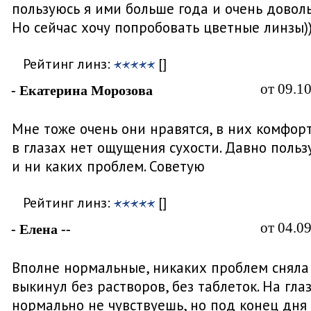
пользуюсь я ими больше года и очень доволь
Но сейчас хочу попробовать цветные линзы)
Рейтинг линз:
[]
от 09.1
- Екатерина Морозова
Мне тоже очень они нравятся, в них комфор
в глазах нет ощущения сухости. Давно польз
и ни каких проблем. Советую
Рейтинг линз:
[]
от 04.0
- Елена --
Вполне нормальные, никаких проблем сняла
выкинул без растворов, без таблеток. На гла
нормально не чувствуешь, но под конец дня