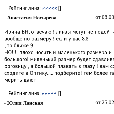
Рейтинг линз:
[]
от 08.0
- Анастасия Носырева
Ирина БН, отвечаю ! линзы могут не подойт
вообще по размеру ! если у вас 8.8
, то ближе 9
НО!!!! плохо носить и маленького размера и
большого! миленький размер будет сдавлив
роговицу , а большой плавать в глазу ! вам с
сходите в Оптику..... подберите! тем более т
мерить дают!
Рейтинг линз:
[]
от 25.0
- Юлия Ланская