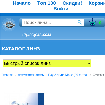
Начало
Топ 100
Скидки!
Корзи
Войти
0
+7(495)648-6644
КАТАЛОГ ЛИНЗ
Главная
контактные линзы 1-Day Acuvue Moist (90 линз)
Отзывы