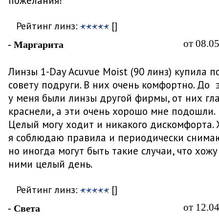
пожелания!
Рейтинг линз:
[]
от 08.0
- Маргарита
Линзы 1-Day Acuvue Moist (90 линз) купила п
совету подруги. В них очень комфортно. До
у меня были линзы другой фирмы, от них гл
краснели, а эти очень хорошо мне подошли.
Целый могу ходит и никакого дискомфорта. 
я соблюдаю правила и периодически снимаю
но иногда могут быть такие случаи, что хожу
ними целый день.
Рейтинг линз:
[]
от 12.0
- Света