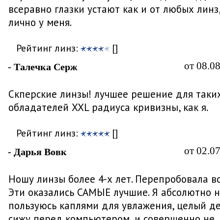
всеравно глазки устают как и от любых линз
лично у меня.
Рейтинг линз:
[]
от 08.0
- Талечка Серж
Скперские линзы! лучшее решение для таки
обладателей XXL радиуса кривизны, как я.
Рейтинг линз:
[]
от 02.0
- Дарья Вовк
Ношу линзы более 4-х лет. Перепробовала вс
Эти оказались САМЫЕ лучшие. Я абсолютно 
пользуюсь каплями для увлажения, целый д
сижу перед компьютером, и совершенно не