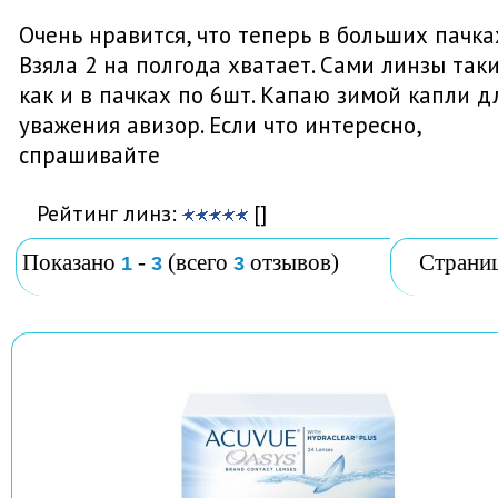
Очень нравится, что теперь в больших пачка
Взяла 2 на полгода хватает. Сами линзы так
как и в пачках по 6шт. Капаю зимой капли д
уважения авизор. Если что интересно,
спрашивайте
Рейтинг линз:
[]
Показано
-
(всего
отзывов)
Страни
1
3
3