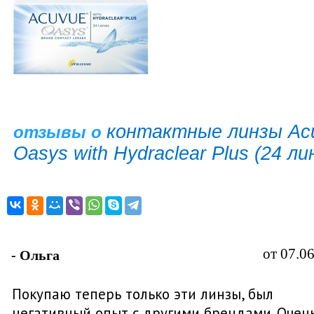
контактные линзы Ac
отзывы о
Oasys with Hydraclear Plus (24 ли
от 07.0
- Ольга
Покупаю теперь только эти линзы, был
негативный опыт с другими брендами. Очен