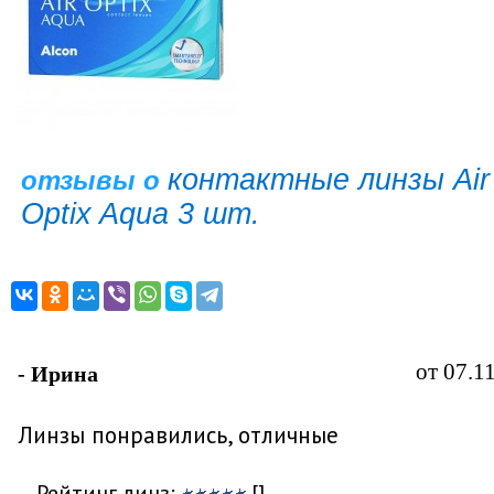
контактные линзы Air
отзывы о
Optix Aqua 3 шт.
от 07.1
- Ирина
Линзы понравились, отличные
Рейтинг линз:
[]