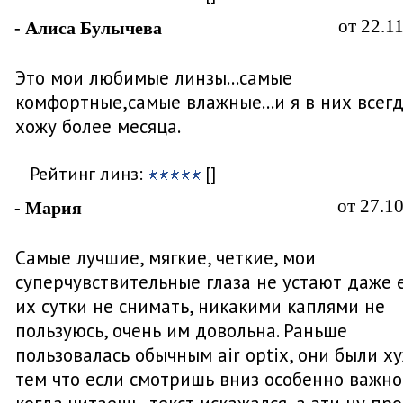
от 22.1
- Алиса Булычева
Это мои любимые линзы...самые
комфортные,самые влажные...и я в них всег
хожу более месяца.
Рейтинг линз:
[]
от 27.1
- Мария
Самые лучшие, мягкие, четкие, мои
суперчувствительные глаза не устают даже 
их сутки не снимать, никакими каплями не
пользуюсь, очень им довольна. Раньше
пользовалась обычным air optix, они были х
тем что если смотришь вниз особенно важно