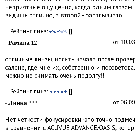
неприятные ощущения, когда одним глазом
видишь отлично, а второй - расплывчато.
Рейтинг линз:
[]
от 10.0
- Рамина 12
отличные линзы, носить начала после прове
салоне, где мне их, собственно и посоветова
можно не снимать очень подолгу!!
Рейтинг линз:
[]
от 06.0
- Линка ***
Нет четкости фокусировки -это точно подмеч
в сравнении с ACUVUE ADVANCE/OASIS, кото