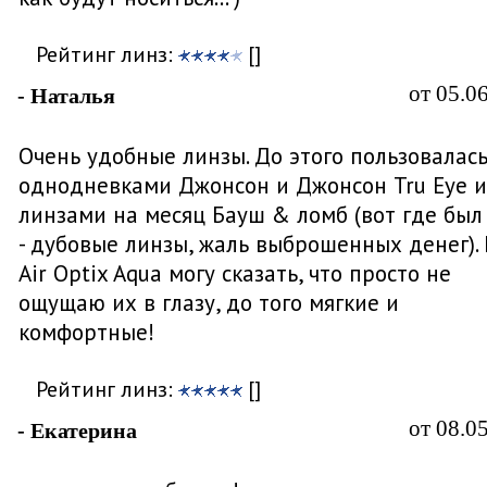
Рейтинг линз:
[]
от 05.0
- Наталья
Очень удобные линзы. До этого пользовалас
однодневками Джонсон и Джонсон Tru Eye и
линзами на месяц Бауш & ломб (вот где был
- дубовые линзы, жаль выброшенных денег).
Air Optix Aqua могу сказать, что просто не
ощущаю их в глазу, до того мягкие и
комфортные!
Рейтинг линз:
[]
от 08.0
- Екатерина