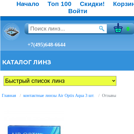
Начало
Топ 100
Скидки!
Корзи
Войти
0
+7(495)648-6644
КАТАЛОГ ЛИНЗ
Главная
контактные линзы Air Optix Aqua 3 шт.
Отзывы