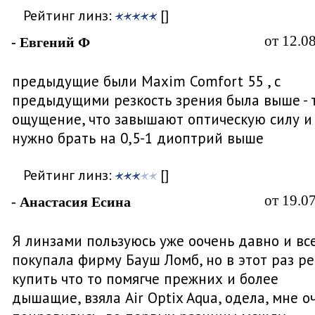
Рейтинг линз:
[]
от 12.0
- Евгений Ф
предыдущие были Maxim Comfort 55 , с
предыдущими резкость зрения была выше - 
ощущение, что завышают оптическую силу и
нужно брать на 0,5-1 диоптрий выше
Рейтинг линз:
[]
от 19.0
- Анастасия Есина
Я линзами пользуюсь уже оочень давно и вс
покупала фирму Бауш Ломб, но в этот раз р
купить что то помягче прежних и более
дышащие, взяла Air Optix Aqua, одела, мне о