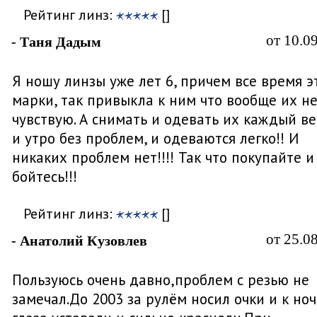
Рейтинг линз:
[]
от 10.0
- Таня Дадым
Я ношу линзы уже лет 6, причем все время э
марки, так привыкла к ним что вообще их н
чувствую. А снимать и одевать их каждый в
и утро без проблем, и одеваются легко!! И
никаких проблем нет!!!! Так что покупайте и
бойтесь!!!
Рейтинг линз:
[]
от 25.0
- Анатолий Кузовлев
Пользуюсь очень давно,проблем с резью не
замечал.До 2003 за рулём носил очки и к но