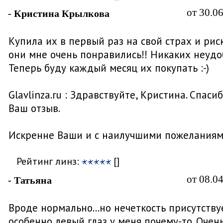
от 30.0
- Кристина Крылкова
Купила их в первый раз на свой страх и риск
они мне очень понравились!! Никаких неудо
Теперь буду каждый месяц их покупать :-)
Glavlinza.ru : Здравствуйте, Кристина. Спасиб
Ваш отзыв.
Искренне Ваши и с наилучшими пожеланиям
Рейтинг линз:
[]
от 08.0
- Татьяна
Вроде нормально...но нечеткость присутствуе
особенно левый глаз у меня почему-то. Очен