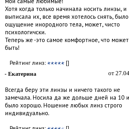
мои самые любимые!
Хотя когда только начинала носить линзы, и
выписала их, все время хотелось снять, было
ощущение инородного тела, может, чисто
психологичски.
Теперь же -это самое комфортное, что может
быть!
Рейтинг линз:
[]
от 27.0
- Екатерина
Всегда беру эти линзы и ничего такого не
замечала. Носила да же дольше дней на 10 и
было хорошо. Ношение любых линз строго
индивидуально.
Рейтинг линз:
[]