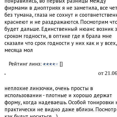
понравились, во первых разницы между
фирмами в диоптриях я не заметила, все че
без тумана, глаза не сохнут и соотвнетствен
краснеют и не раздражаются. Посмотрим чт
будет дальше. Единственный нюанс возник э
сроком годности, в оптике где я брала мне
сказали что срок годности у них как и у всех,
месяца мол
Рейтинг линз:
[]
от 21.0
-
неплохие линзочки, очень просты в
использовании - плотные и хорошо держат
форму, когда надеваешь. Особой тонировки 
практически не видно даже вблизи. Посмотр
как будут носиться... )