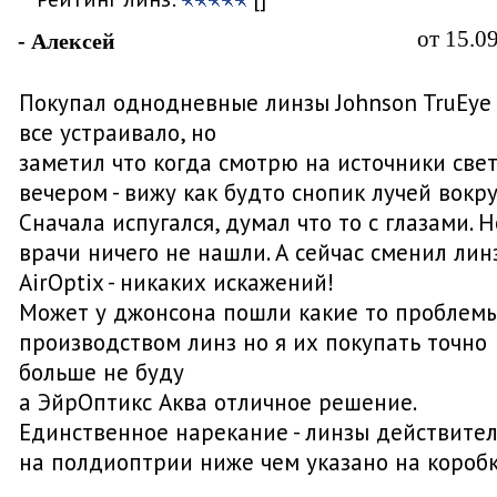
от 15.0
- Алексей
Покупал однодневные линзы Johnson TruEye
все устраивало, но
заметил что когда смотрю на источники све
вечером - вижу как будто снопик лучей вокру
Сначала испугался, думал что то с глазами. Н
врачи ничего не нашли. А сейчас сменил лин
AirOptix - никаких искажений!
Может у джонсона пошли какие то проблемы
производством линз но я их покупать точно
больше не буду
а ЭйрОптикс Аква отличное решение.
Единственное нарекание - линзы действите
на полдиоптрии ниже чем указано на короб