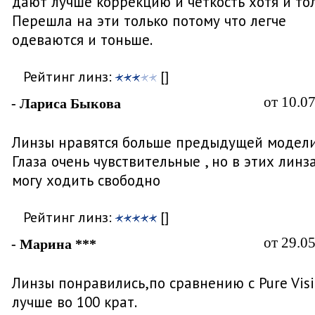
дают лучше коррекцию и четкость хотя и то
Перешла на эти только потому что легче
одеваются и тоньше.
Рейтинг линз:
[]
от 10.0
- Лариса Быкова
Линзы нравятся больше предыдущей модели
Глаза очень чувствительные , но в этих линз
могу ходить свободно
Рейтинг линз:
[]
от 29.0
- Марина ***
Линзы понравились,по сравнению с Pure Vis
лучше во 100 крат.