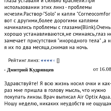
глаза уставали и сильно краснели.При
использовании этих линз - проблемы
исчезли.Раствор-"Solo" и капли "Corneocomfort
вот с другими,более дорогими каплями
начинались проблемы с глазами(Blink).Очень
хорошо устанавливаются,не сминаясь,глаз н
замечает присутствия "инородного тела" ,а 
я их по два месяца,снимая на ночь.
Рейтинг линз:
[]
от 16.0
- Дмитрий Кудрявцев
Здравствуйте! Я всю жизнь носил очки и как
раз мне пришла в голову мысль, что нужно
покупать линзы. Врач выписал Air Optix Aqua.
Ношу неделю, никаких неудобств не ощущаю