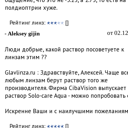
полдиоптрии хуже.
Рейтинг линз:
[]
от 02.1
- Aleksey gijin
Люди добрые, какой раствор посоветуете к
линзам этим ??
Glavlinza.ru : Здравствуйте, Алексей. Чаще вс
любым линзам берут раствор того же
производителя. Фирма CibaVision выпускает
раствор Solo-care Aqua - можно попробовать 
Искренне Ваши и с наилучшими пожеланиям
Рейтинг линз:
[]