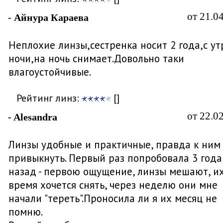
от 21.0
- Айнура Караева
Неплохие линзы,сестренка носит 2 года,с ут
ночи,на ночь снимает.Довольно таки
влагоустойчивые.
Рейтинг линз:
[]
от 22.0
- Alesandra
Линзы удобные и практичные, правда к ним
привыкнуть. Первый раз попробовала 3 года
назад - первою ощущение, линзы мешают, их
время хочется снять, через неделю они мне
начали "тереть".Проносила ли я их месяц не
помню.