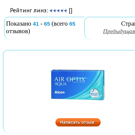
Рейтинг линз:
[]
Показано
-
(всего
Стра
41
65
65
отзывов)
Предыдущая