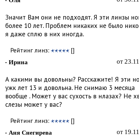
- Оля
Значит Вам они не подходят. Я эти линзы н
более 10 лет. Проблем никаких не было нико
я даже сплю в них иногда.
Рейтинг линз:
[]
от 23.1
- Ирина
А какими вы довольны? Расскажите! Я эти н
ужк лет 13 и довольна. Не снимаю 3 месяца
вообще . Может у вас сухость в нлазах? Не х
слезы может у вас?
Рейтинг линз:
[]
от 19.1
- Аня Снегирева