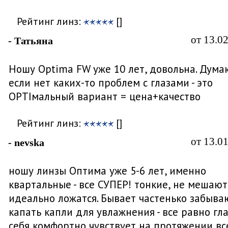
Рейтинг линз:
[]
от 13.0
- Татьяна
Ношу Optima FW уже 10 лет, довольна. Дума
если нет каких-то проблем с глазами - это
OPTIмальный вариант = цена+качество
Рейтинг линз:
[]
от 13.0
- nevska
ношу линзы Оптима уже 5-6 лет, именно
квартальные - все СУПЕР! тонкие, не мешают
идеально ложатся. Бывает частенько забыва
капать капли для увлажнения - все равно гла
себя комфортно чувствует на протяжении вс