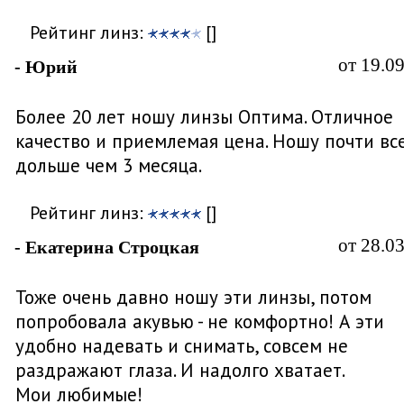
Рейтинг линз:
[]
от 19.0
- Юрий
Более 20 лет ношу линзы Оптима. Отличное
качество и приемлемая цена. Ношу почти вс
дольше чем 3 месяца.
Рейтинг линз:
[]
от 28.0
- Екатерина Строцкая
Тоже очень давно ношу эти линзы, потом
попробовала акувью - не комфортно! А эти
удобно надевать и снимать, совсем не
раздражают глаза. И надолго хватает.
Мои любимые!