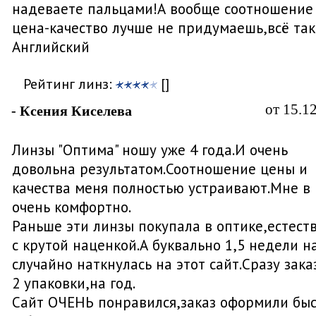
надеваете пальцами!А вообще соотношение
цена-качество лучше не придумаешь,всё так
Английский
Рейтинг линз:
[]
от 15.1
- Ксения Киселева
Линзы "Оптима" ношу уже 4 года.И очень
довольна результатом.Соотношение цены и
качества меня полностью устраивают.Мне в
очень комфортно.
Раньше эти линзы покупала в оптике,естест
с крутой наценкой.А буквально 1,5 недели н
случайно наткнулась на этот сайт.Сразу зака
2 упаковки,на год.
Сайт ОЧЕНЬ понравился,заказ оформили бы