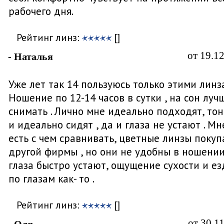
рабочего дня.
Рейтинг линз:
[]
от 19.1
- Наталья
Уже лет так 14 пользуюсь только этими линза
Ношение по 12-14 часов в сутки , на сон луч
снимать . Лично мне идеально подходят, то
и идеально сидят , да и глаза не устают . Мн
есть с чем сравнивать, цветные линзы поку
другой фирмы , но они не удобны в ношении
глаза быстро устают, ощущение сухости и ез
по глазам как- то .
Рейтинг линз:
[]
от 30.1