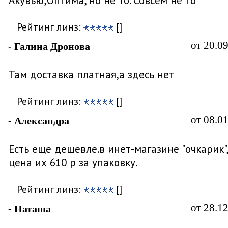
Акувью,Оптима, но не то. Совсем не то
Рейтинг линз:
[]
от 20.0
- Галина Дронова
Там доставка платная,а здесь нет
Рейтинг линз:
[]
от 08.0
- Александра
Есть еще дешевле.в инет-магазине "очкарик",
цена их 610 р за упаковку.
Рейтинг линз:
[]
от 28.1
- Наташа