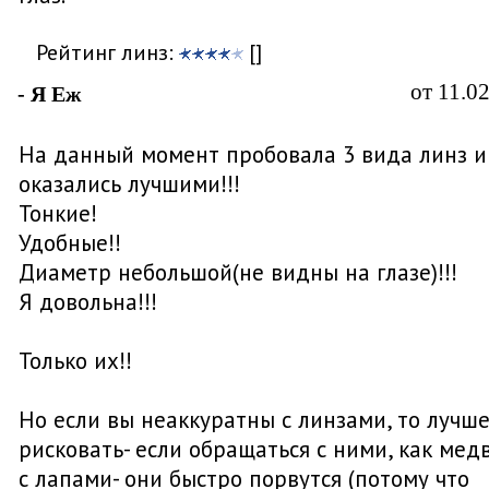
Рейтинг линз:
[]
от 11.0
- Я Еж
На данный момент пробовала 3 вида линз и
оказались лучшими!!!
Тонкие!
Удобные!!
Диаметр небольшой(не видны на глазе)!!!
Я довольна!!!
Только их!!
Но если вы неаккуратны с линзами, то лучше
рисковать- если обращаться с ними, как мед
с лапами- они быстро порвутся (потому что