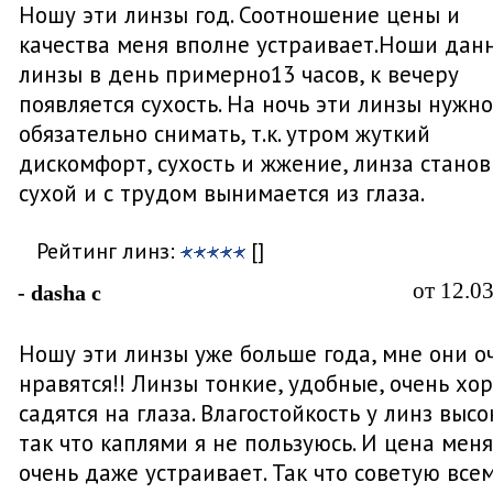
Ношу эти линзы год. Соотношение цены и
качества меня вполне устраивает.Ноши дан
линзы в день примерно13 часов, к вечеру
появляется сухость. На ночь эти линзы нужно
обязательно снимать, т.к. утром жуткий
дискомфорт, сухость и жжение, линза станов
сухой и с трудом вынимается из глаза.
Рейтинг линз:
[]
от 12.0
- dasha c
Ношу эти линзы уже больше года, мне они о
нравятся!! Линзы тонкие, удобные, очень хо
садятся на глаза. Влагостойкость у линз высо
так что каплями я не пользуюсь. И цена меня
очень даже устраивает. Так что советую всем