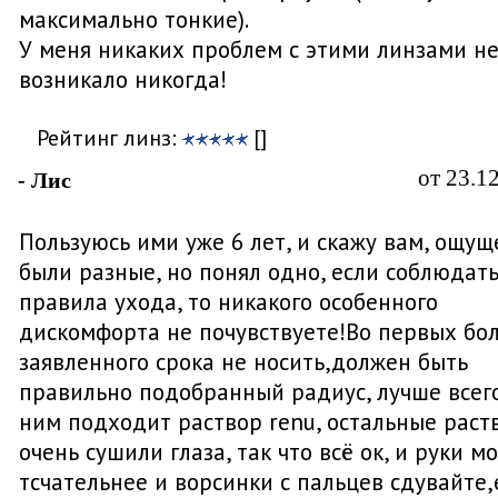
максимально тонкие).
У меня никаких проблем с этими линзами н
возникало никогда!
Рейтинг линз:
[]
от 23.1
- Лис
Пользуюсь ими уже 6 лет, и скажу вам, ощущ
были разные, но понял одно, если соблюдать
правила ухода, то никакого особенного
дискомфорта не почувствуете!Во первых бо
заявленного срока не носить,должен быть
правильно подобранный радиус, лучше всего
ним подходит раствор renu, остальные раст
очень сушили глаза, так что всё ок, и руки м
тсчательнее и ворсинки с пальцев сдувайте,