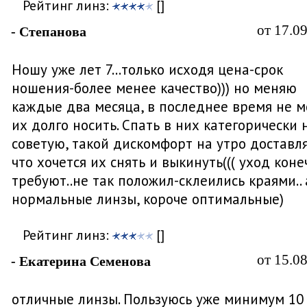
Рейтинг линз:
[]
от 17.0
- Степанова
Ношу уже лет 7...только исходя цена-срок
ношения-более менее качество))) но меняю
каждые два месяца, в последнее время не м
их долго носить. Спать в них категорически 
советую, такой дискомфорт на утро доставл
что хочется их снять и выкинуть((( уход коне
требуют..не так положил-склеились краями.. 
нормальные линзы, короче оптимальные)
Рейтинг линз:
[]
от 15.0
- Екатерина Семенова
отличные линзы. Пользуюсь уже минимум 10 