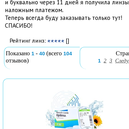
и буквально через 11 дней я получила линзы
наложным платежом.
Теперь всегда буду заказывать только тут!
СПАСИБО!
Рейтинг линз:
[]
Показано
-
(всего
Стра
1
40
104
отзывов)
2
3
След
1