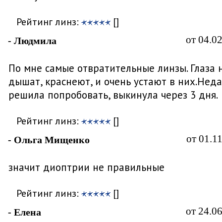
Рейтинг линз:
[]
от 04.0
- Людмила
По мне самые отвратительные линзы. Глаза 
дышат, краснеют, и очень устают в них.Нед
решила попробовать, выкинула через 3 дня.
Рейтинг линз:
[]
от 01.1
- Ольга Мищенко
значит диоптрии не правильные
Рейтинг линз:
[]
от 24.0
- Елена