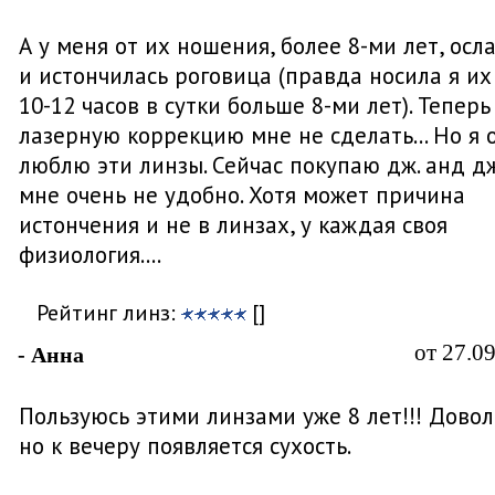
А у меня от их ношения, более 8-ми лет, осл
и истончилась роговица (правда носила я их
10-12 часов в сутки больше 8-ми лет). Теперь
лазерную коррекцию мне не сделать... Но я 
люблю эти линзы. Сейчас покупаю дж. анд дж
мне очень не удобно. Хотя может причина
истончения и не в линзах, у каждая своя
физиология....
Рейтинг линз:
[]
от 27.0
- Анна
Пользуюсь этими линзами уже 8 лет!!! Довол
но к вечеру появляется сухость.