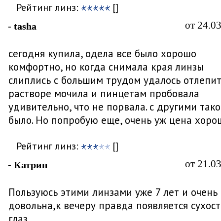
Рейтинг линз:
[]
от 24.0
- tasha
сегодня купила, одела все было хорошо
комфортно, но когда снимала края линзы
слиплись с большим трудом удалось отлепит
растворе мочила и пинцетам пробовала
удивительно, что не порвала. с другими тако
было. Но попробую еще, очень уж цена хоро
Рейтинг линз:
[]
от 21.0
- Катрин
Пользуюсь этими линзами уже 7 лет и очень
довольна,к вечеру правда появляется сухост
глаз.