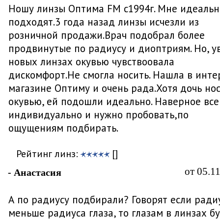
Ношу линзы Оптима FM с1994г. Мне идеальн
подходят.3 года назад линзы исчезли из
розничной продажи.Врач подобрал более
продвинутые по радиусу и диоптриям. Но, у
новых линзах окувью чувствоовала
дискомфорт.Не смогла носить. Нашла в инте
магазине Оптиму и очень рада.Хотя дочь но
окувью, ей подошли идеально. Наверное все
индивидуально и нужно пробовать,по
ощущениям подбирать.
Рейтинг линз:
[]
от 05.1
- Анастасия
А по радиусу подбирали? Говорят если ради
меньше радиуса глаза, то глазам в линзах б