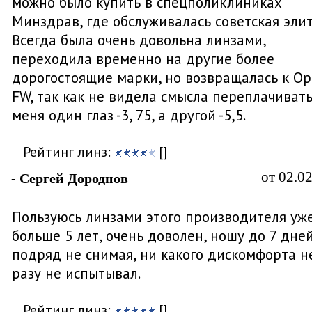
можно было купить в спецполиклиниках
Минздрав, где обслуживалась советская элит
Всегда была очень довольна линзами,
переходила временно на другие более
дорогостоящие марки, но возвращалась к Op
FW, так как не видела смысла переплачивать
меня один глаз -3, 75, а другой -5,5.
Рейтинг линз:
[]
от 02.0
- Сергей Дороднов
Пользуюсь линзами этого производителя уж
больше 5 лет, очень доволен, ношу до 7 дне
подряд не снимая, ни какого дискомфорта н
разу не испытывал.
Рейтинг линз:
[]