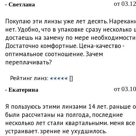
от 03.1
- Светлана
Покупаю эти линзы уже лет десять. Нарекан
нет. Удобно, что в упаковке сразу несколько ш
достаешь на замену по мере необходимости
Достаточно комфортные. Цена-качество -
оптимальное соотношение. Зачем
переплачивать?
Рейтинг линз:
[]
от 03.1
- Екатерина
Я пользуюсь этими линзами 14 лет. раньше 
были рассчитаны на полгода, последние
несколько лет стали квартальными. меня все
устраивает. зрение не ухудшилось.