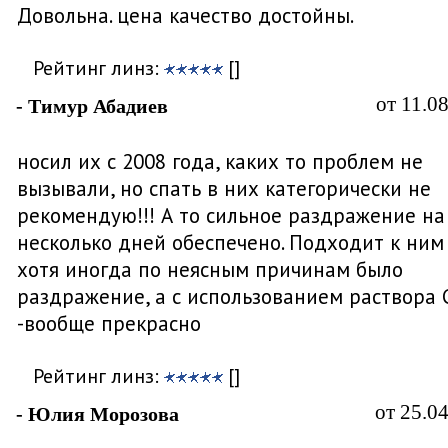
Довольна. цена качество достойны.
Рейтинг линз:
[]
от 11.0
- Тимур Абадиев
носил их с 2008 года, каких то проблем не
вызывали, но спать в них категорически не
рекомендую!!! А то сильное раздражение на
несколько дней обеспечено. Подходит к ним
хотя иногда по неясным причинам было
раздражение, а с использованием раствора 
-вообще прекрасно
Рейтинг линз:
[]
от 25.0
- Юлия Морозова