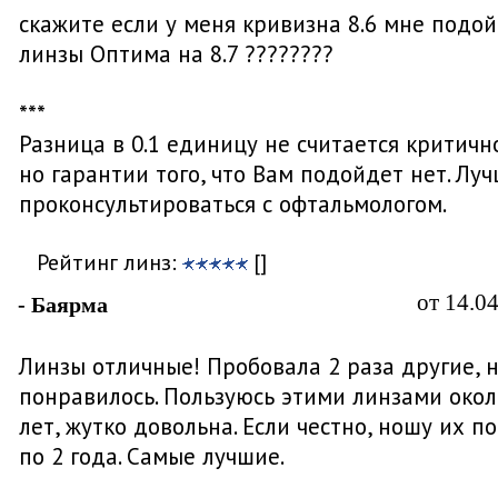
скажите если у меня кривизна 8.6 мне подо
линзы Оптима на 8.7 ????????
***
Разница в 0.1 единицу не считается критичн
но гарантии того, что Вам подойдет нет. Лу
проконсультироваться с офтальмологом.
Рейтинг линз:
[]
от 14.0
- Баярма
Линзы отличные! Пробовала 2 раза другие, 
понравилось. Пользуюсь этими линзами окол
лет, жутко довольна. Если честно, ношу их п
по 2 года. Самые лучшие.