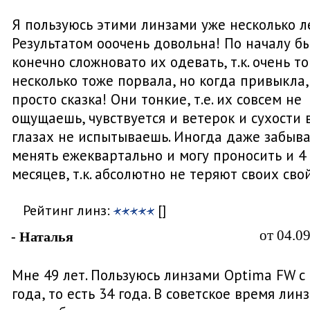
Я пользуюсь этими линзами уже несколько ле
Результатом ооочень довольна! По началу б
конечно сложновато их одевать, т.к. очень то
несколько тоже порвала, но когда привыкла,
просто сказка! Они тонкие, т.е. их совсем не
ощущаешь, чувствуется и ветерок и сухости 
глазах не испытываешь. Иногда даже забыв
менять ежеквартально и могу проносить и 4 
месяцев, т.к. абсолютно не теряют своих свой
Рейтинг линз:
[]
от 04.0
- Наталья
Мне 49 лет. Пользуюсь линзами Optima FW с
года, то есть 34 года. В советское время лин