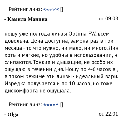
Рейтинг линз:
[]
от 09.0
- Камила Манина
ношу уже полгода линзы Optima FW, всем
довольна. Цена доступна, замена раз в три
месяца - то что нужно, ни мало, ни много. Ли
хоть и мягкие, но удобны в использовании, н
слипаются. Тонкие и дышащие, не особо их
ощущаю в течении дня. Ношу по 4-6 часов в 
в таком режиме эти линзы - идеальный вари
Изредка получается и по 10 часов, но тоже
дискомфорта не ощущала.
Рейтинг линз:
[]
от 22.0
- Olga