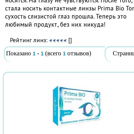
носятся. На глазу не чувствуются. После того,
стала носить контактные линзы Prima Bio Tor
сухость слизистой глаз прошла. Теперь это
любимый продукт, без них никуда!
Рейтинг линз:
[]
Показано
-
(всего
отзывов)
Страни
1
1
1