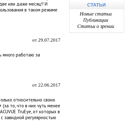
ве или даже месяц!! И
СТАТЬИ
пользования в таком режиме
Новые статьи
Публикации
Статьи о зрении
от 29.07.2017
ь много работаю за
от 22.06.2017
только относительно своих
(за то, что в них чуть менее
 ACUVUE TruEye, от которых в
у с завидной регулярностью