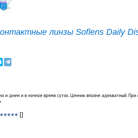
контактные линзы Soflens Daily Di
о и днем и в ночное время суток. Ценник вполне адекватный. При
о.
[]