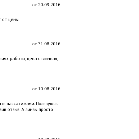
от 20.09.2016
 от цены.
от 31.08.2016
виях работы, цена отличная,
от 10.08.2016
ать пассатижами. Пользуюсь
вив отзыв. А линзы просто