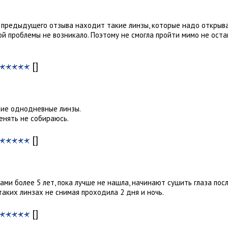
з предыдущего отзыва находит такие линзы, которые надо открыв
ой проблемы не возникало. Поэтому не смогла пройти мимо не оста
[]
шие однодневные линзы.
менять не собираюсь.
[]
ами более 5 лет, пока лучше не нашла, начинают сушить глаза пос
аких линзах не снимая проходила 2 дня и ночь.
[]