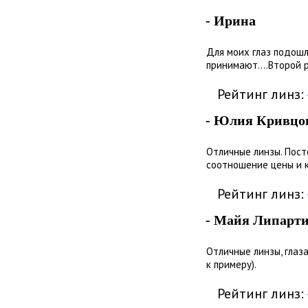
- Ирина
Для моих глаз подошл
принимают....Второй 
Рейтинг линз:
- Юлия Кривцо
Отличные линзы. Пост
соотношение цены и к
Рейтинг линз:
- Майя Липарт
Отличные линзы, глаза
к примеру).
Рейтинг линз: