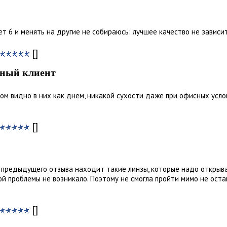
ет 6 и менять на другие не собираюсь: лучшее качество не зависит
[]
нный клиент
ром видно в них как днем, никакой сухости даже при офисных усло
[]
з предыдущего отзыва находит такие линзы, которые надо открыв
ой проблемы не возникало. Поэтому не смогла пройти мимо не оста
[]