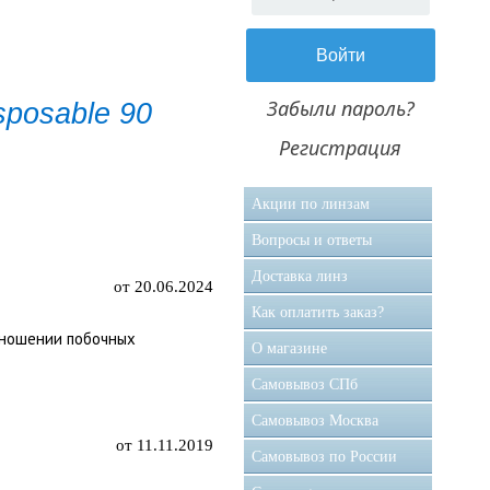
Забыли пароль?
sposable 90
Регистрация
Акции по линзам
Вопросы и ответы
Доставка линз
от 20.06.2024
Как оплатить заказ?
 ношении побочных
О магазине
Самовывоз CПб
Самовывоз Москва
от 11.11.2019
Самовывоз по России