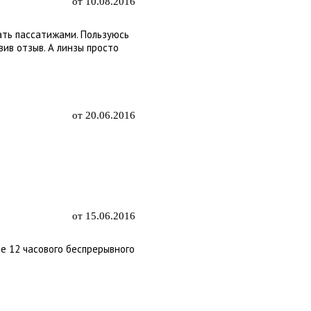
от 10.08.2016
ать пассатижами. Пользуюсь
вив отзыв. А линзы просто
от 20.06.2016
от 15.06.2016
ле 12 часового беспрерывного