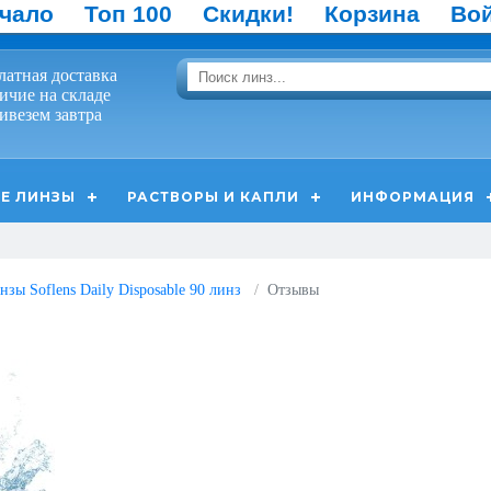
чало
Топ 100
Скидки!
Корзина
Во
латная доставка
ичие на складе
ивезем завтра
Е ЛИНЗЫ
РАСТВОРЫ И КАПЛИ
ИНФОРМАЦИЯ
зы Soflens Daily Disposable 90 линз
Отзывы