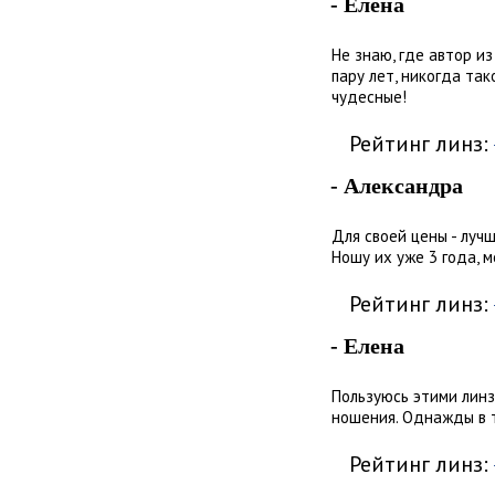
- Елена
Не знаю, где автор и
пару лет, никогда так
чудесные!
Рейтинг линз:
- Александра
Для своей цены - луч
Ношу их уже 3 года, 
Рейтинг линз:
- Елена
Пользуюсь этими линз
ношения. Однажды в т
Рейтинг линз: