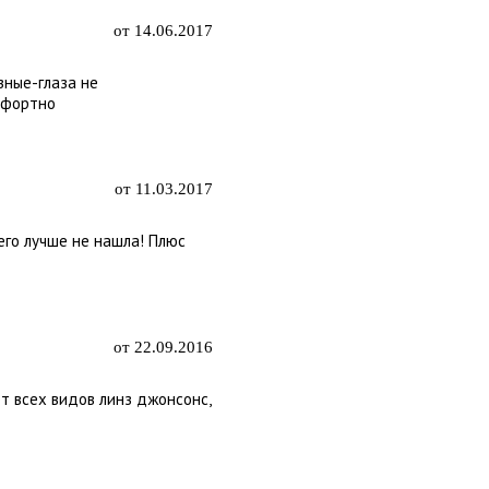
от 14.06.2017
зные-глаза не
мфортно
от 11.03.2017
его лучше не нашла! Плюс
от 22.09.2016
от всех видов линз джонсонс,