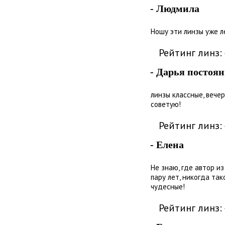
- Людмила
Ношу эти линзы уже л
Рейтинг линз:
- Дарья постоя
линзы классные, вече
советую!
Рейтинг линз:
- Елена
Не знаю, где автор и
пару лет, никогда так
чудесные!
Рейтинг линз: