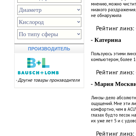
мнению, можно чистит
ниакого раздражения,
не обнаружила
Рейтинг линз:
- Катерина
ПРОИЗВОДИТЕЛЬ
Пользуюсь этими линз
компьютером, более 1
Рейтинг линз:
-
Другие товары производителя
- Мария Москв
Линзы-дело абсолютно
ощущений. Мне эти лин
комфортно, чем в ACUV
глазах будто песок на
их уже лет 5 и с удо
Рейтинг линз: