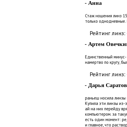
- Анна
Стаж ношения линз 15
только однодневные. И
Рейтинг линз:
- Артем Овечки
Единственный минус- 
намертво по кругу, бы
Рейтинг линз:
- Дарья Саратов
раньеш носила линзы 
Купила эти линзы из-з
ай на них перейду вря
компьютером. за такую
есть один момент: ре
и главное, что раство