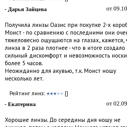
от 09.1
- Дарья Зайцева
Получила линзы Оазис при покупке 2-х коро
Моист - по сравнению с последними они оче
тяжеловесно ощущаются на глазах, кажется, 
линза в 2 раза плотнее - что в итоге создало
сильный дискомфорт и невозможность носки
более 5 часов.
Неожиданно для акувью, т.к. Моист ношу
несколько лет.
Рейтинг линз:
[]
от 02.0
- Екатерина
Хорошие линзы. До середины дня ношу не