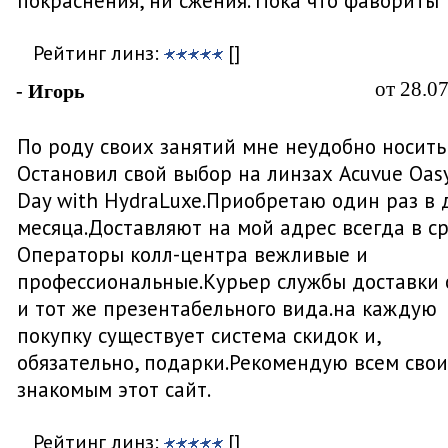
покраснения, ни сжения. Пока что фавориты
Рейтинг линз:
[]
от 28.0
- Игорь
По роду своих занятий мне неудобно носить 
Остановил свой выбор на линзах Acuvue Oasy
Day with HydraLuxe.Приобретаю один раз в 
месяца.Доставляют на мой адрес всегда в ср
Операторы колл-центра вежливые и
профессиональные.Курьер службы доставки
и тот же презентабельного вида.на каждую
покупку существует система скидок и,
обязательно, подарки.Рекомендую всем сво
знакомым этот сайт.
Рейтинг линз:
[]