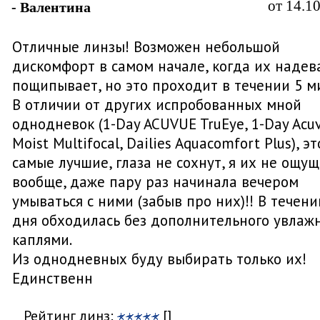
от 14.1
- Валентина
Отличные линзы! Возможен небольшой
дискомфорт в самом начале, когда их надев
пощипывает, но это проходит в течении 5 ми
В отличии от других испробованных мной
однодневок (1-Day ACUVUE TruEye, 1-Day Acu
Moist Multifocal, Dailies Aquacomfort Plus), эт
самые лучшие, глаза не сохнут, я их не ощу
вообще, даже пару раз начинала вечером
умываться с ними (забыв про них)!! В течени
дня обходилась без дополнительного увлаж
каплями.
Из однодневных буду выбирать только их!
Единственн
Рейтинг линз:
[]