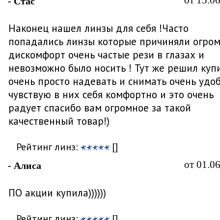
от 15.0
- Стас
Наконец нашел линзы для себя !Часто
попадались линзы которые причиняли огро
дискомфорт очень частые рези в глазах и
невозможно было носить ! Тут же решил куп
очень просто надевать и снимать очень удо
чувствую в них себя комфортно и это очень
радует спасибо вам огромное за такой
качественный товар!)
Рейтинг линз:
[]
от 01.0
- Алиса
ПО акции купила))))))
Рейтинг линз:
[]