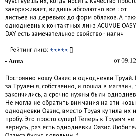
чувствуешь их, когда носить. Качество прост
завораживает, видишь абсолютно все : от
листьев на деревьях до форм облаков. А так
однодневных контактных линз ACUVUE OASY
DAY есть замечательное свойство - налич
Рейтинг линз:
[]
от 09.1
- Анна
Постоянно ношу Оазис и однодневки Труай. 
за Труаем я, собственно, и пошла в магазин, т
закончились, а срочно нужны были одноднев
Не могла не обратить внимания на эти новы
однодневки Оазис, вместо Труая купила их 
пробу. Это просто супер! Теперь к Труаям не
вернусь, раз есть однодневки Оазис. Любите
Оазиса будут довольны :)