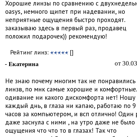
Хорошие линзы по сравнению с двухнедел
oasys, немного щипет при надевании, но
неприятные ощущения быстро проходят.
заказываю здесь в первый раз, продавец
положил подарочек)) рекомендую!
Рейтинг линз:
[]
от 30.0
- Екатерина
Не знаю почему многим так не понравились
линзв, по мнк самые хорошие и комфортные
одивание ни какого дискомфорта нет! Ношу
каждый днь, в глаза ни капаю, работаю по 9
часов за компьютером, и всп отлично! Один 
даже заснула с ними , на утро даже не было
ощущения что что то в глазах! Так что