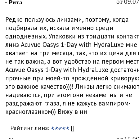
от 09.0
- Рита
Редко пользуюсь линзами, поэтому, когда
подбирала их, искала именно среди
однодневных. Упаковки из тридцати контак
линз Acuvue Oasys 1-Day with HydraLuxe мне
хватает на три месяца, так, что их цена для
не так важна, а вот удобство на первом мест
Acuvue Oasys 1-Day with HydraLuxe достаточ
прочные при моей-то врожденной криворуко
это важное качество)))! Линзы легко снимают
надеваются, при этом они незаметны и не
раздражают глаза, я не кажусь вампиром-
красноглазиком)) Вижу в ни
Рейтинг линз:
[]