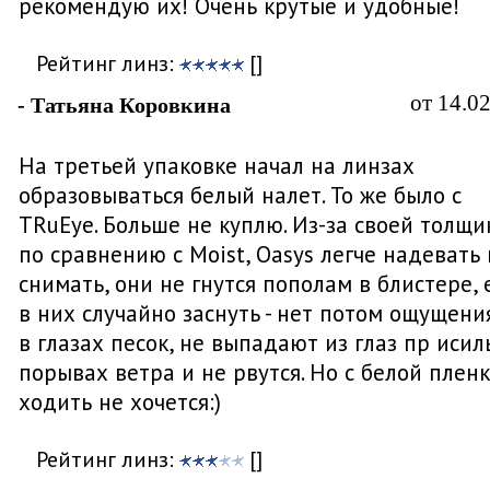
рекомендую их! Очень крутые и удобные!
Рейтинг линз:
[]
от 14.0
- Татьяна Коровкина
На третьей упаковке начал на линзах
образовываться белый налет. То же было с
TRuEye. Больше не куплю. Из-за своей толщ
по сравнению с Moist, Oasys легче надевать 
снимать, они не гнутся пополам в блистере, 
в них случайно заснуть - нет потом ощущения
в глазах песок, не выпадают из глаз пр иси
порывах ветра и не рвутся. Но с белой плен
ходить не хочется:)
Рейтинг линз:
[]