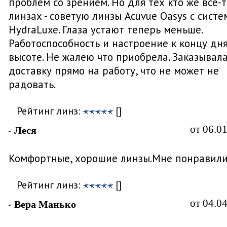
проблем со зрением. Но для тех кто же все-т
линзах - советую линзы Acuvue Oasys с систе
HydraLuxe. Глаза устают теперь меньше.
Работоспособность и настроение к концу дн
высоте. Не жалею что приобрела. Заказывал
доставку прямо на работу, что не может не
радовать.
Рейтинг линз:
[]
от 06.0
- Леся
Комфортные, хорошие линзы.Мне понравили
Рейтинг линз:
[]
от 04.0
- Вера Манько