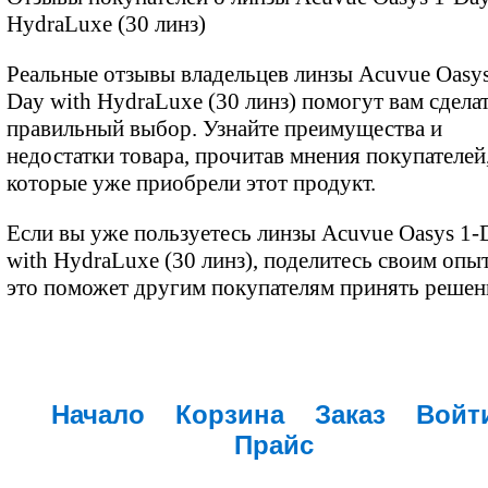
HydraLuxe (30 линз)
Реальные отзывы владельцев линзы Acuvue Oasys
Day with HydraLuxe (30 линз) помогут вам сдела
правильный выбор. Узнайте преимущества и
недостатки товара, прочитав мнения покупателей
которые уже приобрели этот продукт.
Если вы уже пользуетесь линзы Acuvue Oasys 1-
with HydraLuxe (30 линз), поделитесь своим оп
это поможет другим покупателям принять решен
Начало
Корзина
Заказ
Войт
Прайс