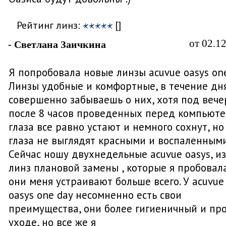
Рейтинг линз:
[]
от 02.1
- Светлана Заичкина
Я попробовала новые линзы acuvue oasys one
Линзы удобные и комфортные, в течение дн
совершенно забываешь о них, хотя под вече
после 8 часов проведенных перед компьют
глаза все равно устают и немного сохнут, но
глаза не выглядят красными и воспаленными
Сейчас ношу двухнедельные acuvue oasys, из
линз плановой замены , которые я пробовала
они меня устраивают больше всего. У acuvue
oasys one day несомненно есть свои
преимущества, они более гигиеничный и пр
уходе, но все же я