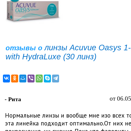
линзы Acuvue Oasys 1
отзывы о
with HydraLuxe (30 линз)
от 06.0
- Рита
Нормальные линзы и вообще мне изо всех т
эта линейка подходит оптимально.От них не