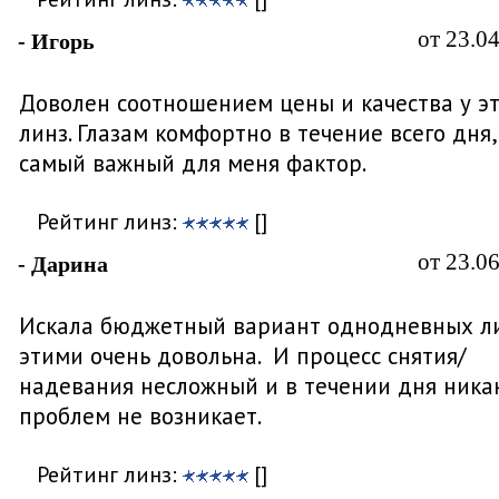
от 23.0
- Игорь
Доволен соотношением цены и качества у э
линз. Глазам комфортно в течение всего дня,
самый важный для меня фактор.
Рейтинг линз:
[]
от 23.0
- Дарина
Искала бюджетный вариант однодневных ли
этими очень довольна. И процесс снятия/
надевания несложный и в течении дня ника
проблем не возникает.
Рейтинг линз:
[]