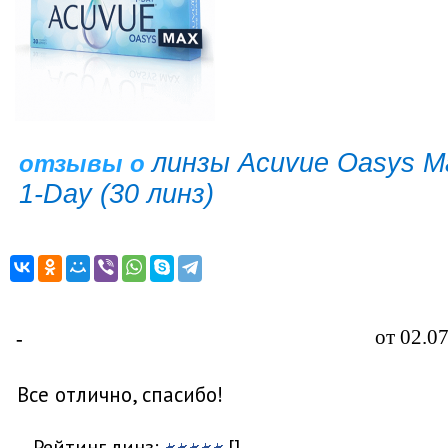
линзы Acuvue Oasys M
отзывы о
1-Day (30 линз)
от 02.0
-
Все отлично, спасибо!
Рейтинг линз:
[]