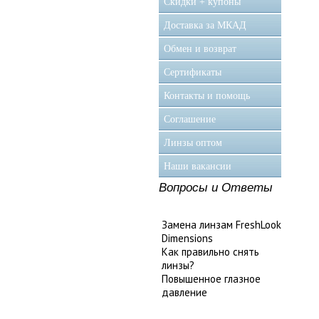
Скидки + купоны
Доставка за МКАД
Обмен и возврат
Сертификаты
Контакты и помощь
Соглашение
Линзы оптом
Наши вакансии
Вопросы и Ответы
Замена линзам FreshLook
Dimensions
Как правильно снять
линзы?
Повышенное глазное
давление