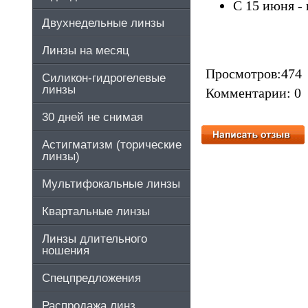
С 15 июня -
Двухнедельные линзы
Линзы на месяц
Просмотров:474
Силикон-гидрогелевые
линзы
Комментарии: 0
30 дней не снимая
Астигматизм (торические
линзы)
Мультифокальные линзы
Квартальные линзы
Линзы длительного
ношения
Спецпредложения
Распродажа линз