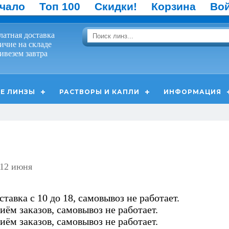
чало
Топ 100
Скидки!
Корзина
Во
латная доставка
ичие на складе
ивезем завтра
Е ЛИНЗЫ
РАСТВОРЫ И КАПЛИ
ИНФОРМАЦИЯ
 12 июня
ставка с 10 до 18, самовывоз не работает.
иём заказов, самовывоз не работает.
иём заказов, самовывоз не работает.