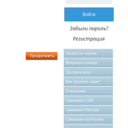
Забыли пароль?
Регистрация
Акции по линзам
Вопросы и ответы
Доставка линз
Как оплатить заказ?
О магазине
Самовывоз CПб
Самовывоз Москва
Самовывоз по России