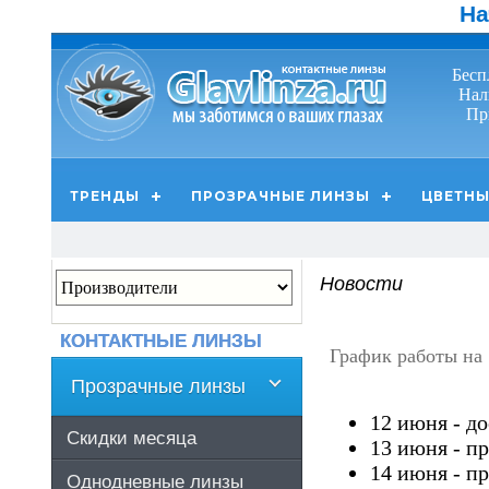
На
Бесп
Нал
Пр
ТРЕНДЫ
ПРОЗРАЧНЫЕ ЛИНЗЫ
ЦВЕТНЫ
Новости
КОНТАКТНЫЕ ЛИНЗЫ
График работы на
Прозрачные линзы
12 июня - до
Скидки месяца
13 июня - пр
14 июня - пр
Однодневные линзы