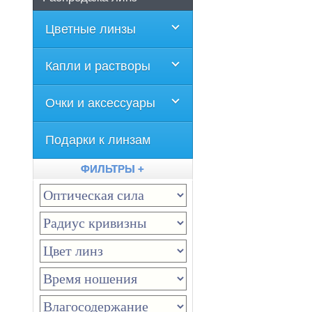
Цветные линзы
Капли и растворы
Очки и аксессуары
Подарки к линзам
ФИЛЬТРЫ +