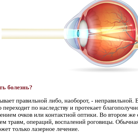
ть болезнь?
ывает правильной либо, наоборот, - неправильной. 
 переходит по наследству и протекает благополучн
ением очков или контактной оптики. Во втором же 
ием травм, операций, воспалений роговицы. Обычна
жет только лазерное лечение.