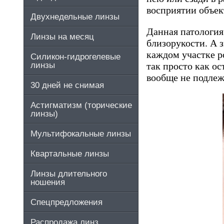
восприятии объек
Двухнедельные линзы
Данная патология
Линзы на месяц
близорукости. А з
каждом участке р
Силикон-гидрогелевые
линзы
так просто как о
вообще не подлеж
30 дней не снимая
Астигматизм (торические
линзы)
Мультифокальные линзы
Квартальные линзы
Линзы длительного
ношения
Спецпредложения
Распродажа линз