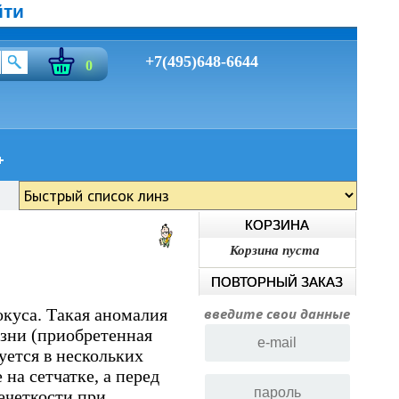
йти
+7(495)648-6644
0
КОРЗИНА
Корзина пуста
ПОВТОРНЫЙ ЗАКАЗ
окуса. Такая аномалия
введите свои данные
зни (приобретенная
уется в нескольких
на сетчатке, а перед
ечеткости при