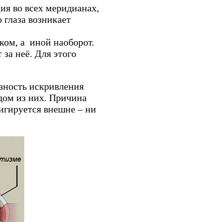
ия во всех меридианах,
 глаза возникает
ком, а иной наоборот.
 за неё. Для этого
зность искривления
дом из них. Причина
игируется внешне – ни