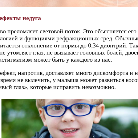
ефекты недуга
во преломляет световой поток. Это объясняется ег
ологией и функциями рефракционных сред. Обычн
итается отклонение от нормы до 0,34 диоптрий. Так
не утомляет глаз, не вызывает головных болей, дво
астигматизм может быть у каждого из нас.
ефект, напротив, доставляет много дискомфорта и 
овремя не вылечить, у малыша может развиться косо
вый глаз», которые исправить невозможно.