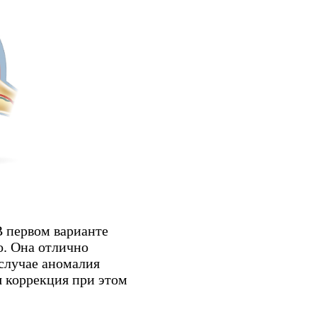
В первом варианте
о. Она отлично
случае аномалия
я коррекция при этом