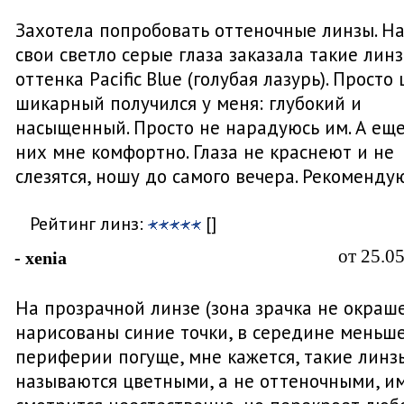
Захотела попробовать оттеночные линзы. Н
свои светло серые глаза заказала такие лин
оттенка Рacific Blue (голубая лазурь). Просто
шикарный получился у меня: глубокий и
насыщенный. Просто не нарадуюсь им. А еще
них мне комфортно. Глаза не краснеют и не
слезятся, ношу до самого вечера. Рекоменду
Рейтинг линз:
[]
от 25.0
- xenia
На прозрачной линзе (зона зрачка не окраш
нарисованы синие точки, в середине меньше
периферии погуще, мне кажется, такие линз
называются цветными, а не оттеночными, им