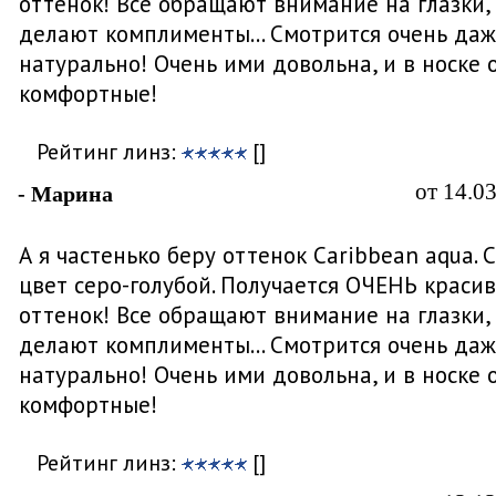
оттенок! Все обращают внимание на глазки,
делают комплименты... Смотрится очень да
натурально! Очень ими довольна, и в носке 
комфортные!
Рейтинг линз:
[]
от 14.0
- Марина
А я частенько беру оттенок Caribbean aqua. 
цвет серо-голубой. Получается ОЧЕНЬ краси
оттенок! Все обращают внимание на глазки,
делают комплименты... Смотрится очень да
натурально! Очень ими довольна, и в носке 
комфортные!
Рейтинг линз:
[]