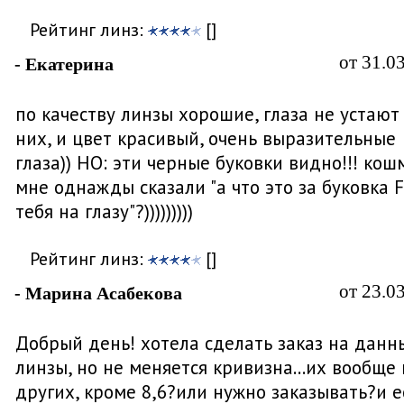
Рейтинг линз:
[]
от 31.0
- Екатерина
по качеству линзы хорошие, глаза не устают
них, и цвет красивый, очень выразительные
глаза)) НО: эти черные буковки видно!!! кош
мне однажды сказали "а что это за буковка F
тебя на глазу"?)))))))))
Рейтинг линз:
[]
от 23.0
- Марина Асабекова
Добрый день! хотела сделать заказ на данн
линзы, но не меняется кривизна...их вообще 
других, кроме 8,6?или нужно заказывать?и е