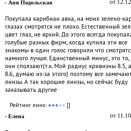
от 12.1
- Аня Подольская
Покупала карибиан авка, на моих зелено-ка
глазах смотрятся не плохо. Естественный зе
цвет глаз, не яркий. До этого всегда покупал
голубые разных фирм, когда купила эти все
знакомы в один голос говорили что смотрятс
намного лучше. Единственный минус, это то,
они сползают(т.к. Мой радиус кривизны 8.5, а
8.6, думаю из-за этого) поэтому все замечаю
линзы. А так хорошие линзы, но сейчас буду
заказывать другие
Рейтинг линз:
[]
от 11.1
- Елена