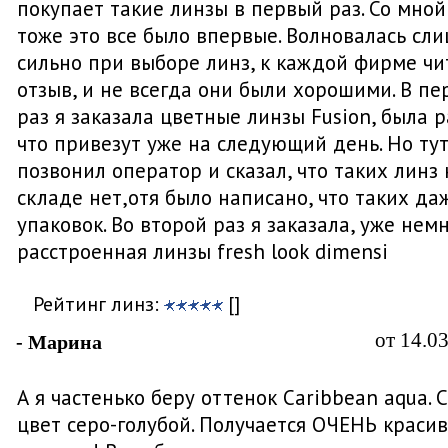
покупает такие линзы в первый раз. Со мной
тоже это все было впервые. Волновалась сл
сильно при выборе линз, к каждой фирме чи
отзыв, и не всегда они были хорошими. В п
раз я заказала цветные линзы Fusion, была р
что привезут уже на следующий день. Но ту
позвонил оператор и сказал, что таких линз 
складе нет,отя было написано, что таких да
упаковок. Во второй раз я заказала, уже нем
расстроенная линзы fresh look dimensi
Рейтинг линз:
[]
от 14.0
- Марина
А я частенько беру оттенок Caribbean aqua. 
цвет серо-голубой. Получается ОЧЕНЬ краси