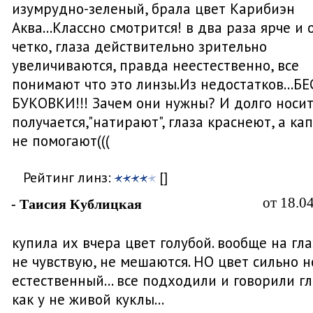
изумрудно-зеленый, брала цвет Карибиэн
Аква...Классно смотрится! в два раза ярче и 
четко, глаза действительно зрительно
увеличиваются, правда неестественно, все
понимают что это линзы.Из недостатков...Б
БУКОВКИ!!! Зачем они нужны? И долго носит
получается,"натирают", глаза краснеют, а ка
не помогают(((
Рейтинг линз:
[]
от 18.0
- Таисия Кублицкая
купила их вчера цвет голубой. вообще на гла
не чувствую, не мешаются. НО цвет сильно н
естественный... все подходили и говорили гл
как у не живой куклы...