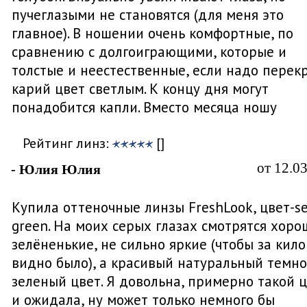
пучеглазыми не становятся (для меня это
главное). В ношении очень комфортные, по
сравнению с долгоиграющими, которые и
толстые и неестественные, если надо перек
карий цвет светлым. К концу дня могут
понадобится капли. Вместо месяца ношу
Рейтинг линз:
[]
от 12.0
- Юлия Юлия
Купила оттеночные линзы FreshLook, цвет-s
green. На моих серых глазах смотрятся хоро
зелёненькие, не сильно яркие (чтобы за кил
видно было), а красивый натуральный темно
зеленый цвет. Я довольна, примерно такой 
и ожидала, ну может только немного бы