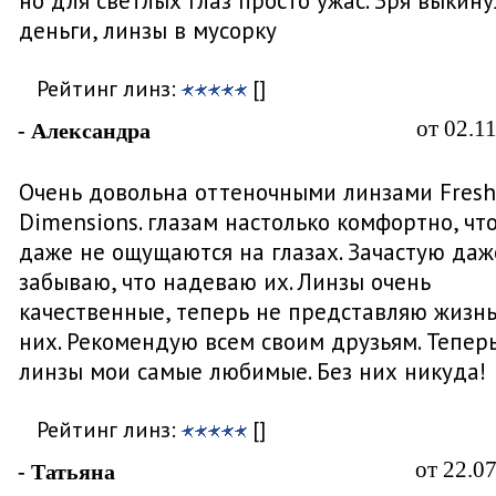
но для светлых глаз просто ужас. Зря выкину
деньги, линзы в мусорку
Рейтинг линз:
[]
от 02.1
- Александра
Очень довольна оттеночными линзами Fresh
Dimensions. глазам настолько комфортно, чт
даже не ощущаются на глазах. Зачастую даж
забываю, что надеваю их. Линзы очень
качественные, теперь не представляю жизнь
них. Рекомендую всем своим друзьям. Теперь
линзы мои самые любимые. Без них никуда!
Рейтинг линз:
[]
от 22.0
- Татьяна