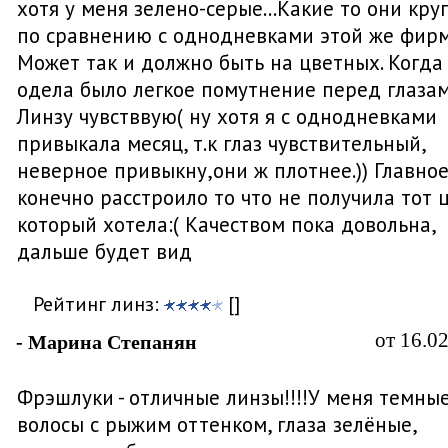
хотя у меня зелено-серые...Какие то они кр
по сравнению с однодневками этой же фирм
Может так и должно быть на цветных. Когда
одела было легкое помутнение перед глазам
Линзу чувстввую( ну хотя я с однодневками
привыкала месяц, т.к глаз чувствительный,
неверное привыкну,они ж плотнее.)) Главно
конечно расстроило то что не получила тот 
который хотела:( Качеством пока довольна,
дальше будет вид
Рейтинг линз:
[]
от 16.0
- Марина Степанян
Фрэшлуки - отличные линзы!!!!У меня темны
волосы с рыжим оттенком, глаза зелёные,