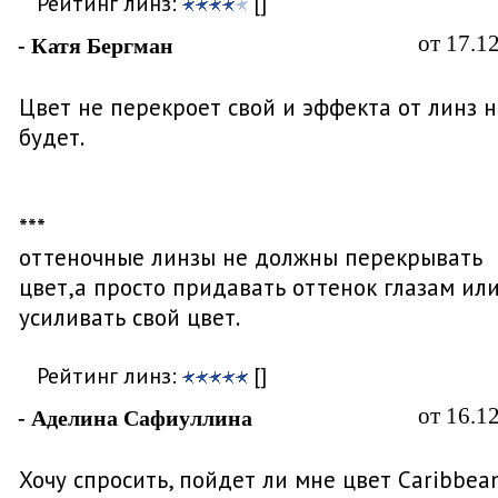
Рейтинг линз:
[]
от 17.1
- Катя Бергман
Цвет не перекроет свой и эффекта от линз н
будет.
***
оттеночные линзы не должны перекрывать
цвет,а просто придавать оттенок глазам ил
усиливать свой цвет.
Рейтинг линз:
[]
от 16.1
- Аделина Сафиуллина
Хочу спросить, пойдет ли мне цвет Caribbea