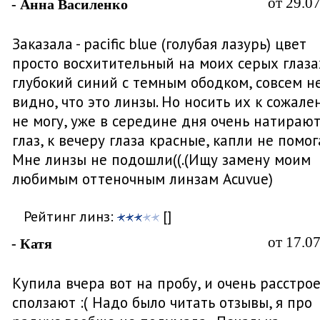
от 29.0
- Анна Василенко
Заказала - pacific blue (голубая лазурь) цвет
просто восхитительный на моих серых глаза
глубокий синий с темным ободком, совсем н
видно, что это линзы. Но носить их к сожал
не могу, уже в середине дня очень натираю
глаз, к вечеру глаза красные, капли не помог
Мне линзы не подошли((.(Ищу замену моим
любимым оттеночным линзам Acuvue)
Рейтинг линз:
[]
от 17.0
- Катя
Купила вчера вот на пробу, и очень расстрое
сползают :( Надо было читать отзывы, я про