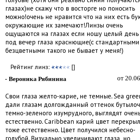
глазах)не скажу что в восторге но поносить
можно!очень не нравится что на них есть бу
окружающие их замечают!Линзы очень
ощущаются на глазах если ношу целый день
под вечер глаза краснющие(с стандартными
безцветными такого не бывает у меня!)
Рейтинг линз:
[]
от 20.0
- Вероника Рябинина
Свои глаза желто-карие, не темные. Sea gree
дали глазам долгожданный оттенок бутылоч
темно-зеленого изумрудного, выглядят очен
естественно. Caribbean карий цвет перекрыл
тоже естественно. Цвет получился небесно-
голубой. Визуально увеличивают глаза, но