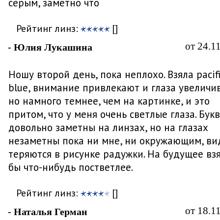
серым, заметно что
Рейтинг линз:
[]
от 24.1
- Юлия Лукашина
Ношу второй день, пока неплохо. Взяла pacifi
blue, внимание привлекают и глаза увеличи
но намного темнее, чем на картинке, и это
притом, что у меня очень светлые глаза. Бук
довольно заметны на линзах, но на глазах
незаметны пока ни мне, ни окружающим, ви
теряются в рисунке радужки. На будущее вз
бы что-нибудь постветлее.
Рейтинг линз:
[]
от 18.1
- Наталья Герман