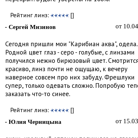
Рейтинг линз:
[]
от 10.0
- Сергей Мизинов
Сегодня пришли мои "Карибиан аква", одела..
Родной цвет глаз - серо - голубые, с линзами
получился нежно бирюзовый цвет. Смотритс
красиво, линз почти не ощущаю, к вечеру
наверное совсем про них забуду. Фрешлуки
супер, только одевать сложно. Попробую теп
заказать что-то синее.
Рейтинг линз:
[]
от 15.0
- Юлия Черницына