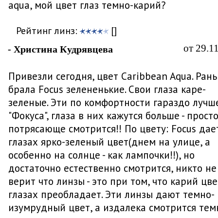
aqua, мой цвет глаз темно-карий?
Рейтинг линз:
[]
от 29.1
- Христина Кудрявцева
Привезли сегодня, цвет Caribbean Aqua. Ран
брала Focus зелененькие. Свои глаза каре-
зеленые. Эти по комфортности гараздо лучш
"Фокуса", глаза в них кажутся больше - прост
потрясающе смотрится!! По цвету: Focus дае
глазах ярко-зеленый цвет(днем на улице, а
особенно на солнце - как лампочки!!), но
достаточно естественно смотрится, никто не
верит что линзы - это при том, что карий цве
глазах преобладает. Эти линзы дают темно-
изумрудный цвет, а издалека смотрится тем