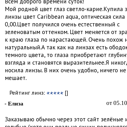
Всем доброго времени суток!
Мой родной цвет глаз светло-карие.Купила 
линзы цвет Caribbean aqua, оптическая сила
0,00.Цвет получился очень естественный с
зеленоватым оттенком. Цвет меняется от зр
к краю глаза по нарастающей. Очень похож 
натуральный.А так как на линзах есть ободо
темного цвета, то глаза приобретают глубин
взгляда и становятся выразительнее.Я никог
носила линзы. В них очень удобно, ничего не
мешает.
Рейтинг линз:
[]
от 05.1
- Елиза
Заказываю обычно через этот сайт зелёные 
голубые (хотя они реально синии получаютс