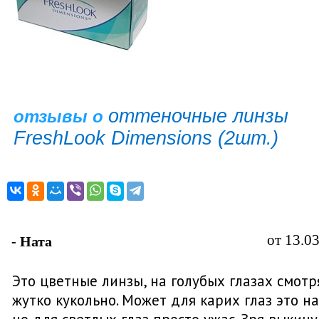
оттеночные линзы
отзывы о
FreshLook Dimensions (2шт.)
от 13.0
- Ната
Это цветные линзы, на голубых глазах смотр
жутко кукольно. Может для карих глаз это на