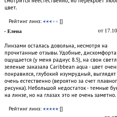
смотрится неестественно, но перекроет люб
цвет.
Рейтинг линз:
[]
от 17.1
- Елена
Линзами осталась довольна, несмотря на
прочитанные отзывы. Удобные, дискомфорта
ощущается (у меня радиус 8.5), на свои светл
зеленые заказала Caribbean aqua - цвет очен
понравился, глубокий изумрудный, выглядят
очень естественно (вероятно за счет плавно
рисунка). Небольшой недостаток - темные бу
на линзе, но на глазах это не очень заметно.
Рейтинг линз:
[]