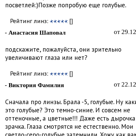
посветлей:)Позже попробую еще голубые.
Рейтинг линз:
[]
от 29.1
- Анастасия Шаповал
подскажите, пожалуйста, они зрительно
увеличивают глаза или нет?
Рейтинг линз:
[]
от 22.1
- Виктория Фамилия
Сначала про линзы. Брала -5, голубые. Ну ка
это голубые? Это темно-синие. И совсем не
оттеночные, а цветные!!! Даже есть дырочка
зрачка. Глаза смотрятся не естественно. Мои
светло-серо-голубые затемнили. Хожу как ва