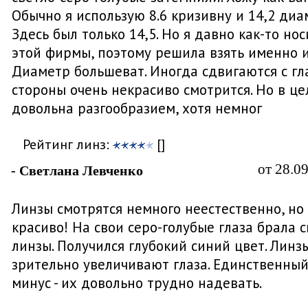
Обычно я использую 8.6 кризивну и 14,2 диа
Здесь был только 14,5. Но я давно как-то но
этой фирмы, поэтому решила взять именно и
Диаметр большеват. Иногда сдвигаются с гла
стороны очень некрасиво смотрится. Но в ц
довольна разгообразием, хотя немног
Рейтинг линз:
[]
от 28.0
- Светлана Левченко
Линзы смотрятся немного неестественно, но
красиво! На свои серо-голубые глаза брала 
линзы. Получился глубокий синий цвет. Линз
зрительно увеличивают глаза. Единственны
минус - их довольно трудно надевать.