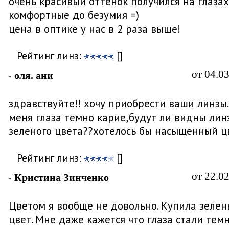
очень красивый оттенок получился на глазах
комфортные до безумия =)
цена в оптике у нас в 2 раза выше!
Рейтинг линз:
[]
от 04.0
- оля. ани
здравствуйте!! хочу приобрести ваши линзы..
меня глаза темно карие,будут ли видны лин
зеленого цвета??хотелось бы насыщенный ц
Рейтинг линз:
[]
от 22.0
- Кристина Зинченко
Цветом я вообще не довольно. Купила зеле
цвет. Мне даже кажется что глаза стали темн