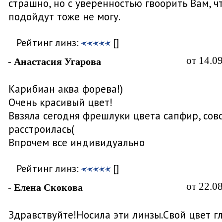
страшно, но с уверенностью гвоорить Вам, ч
подойдут тоже не могу.
Рейтинг линз:
[]
от 14.0
- Анастасия Угарова
Карибиан аква форева!)
Очень красивый цвет!
Ввзяла сегодня фрешлуки цвета сапфир, сов
расстроилась(
Впрочем все индивидуально
Рейтинг линз:
[]
от 22.0
- Елена Скокова
Здравствуйте!Носила эти линзы.Свой цвет гл