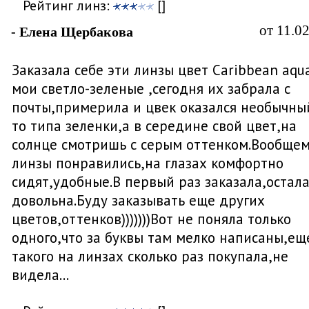
Рейтинг линз:
[]
от 11.0
- Елена Щербакова
Заказала себе эти линзы цвет Caribbean aqu
мои светло-зеленые ,сегодня их забрала с
почты,примерила и цвек оказался необычны
то типа зеленки,а в середине свой цвет,на
солнце смотришь с серым оттенком.Вообще
линзы понравились,на глазах комфортно
сидят,удобные.В первый раз заказала,остала
довольна.Буду заказывать еще других
цветов,оттенков)))))))Вот не поняла только
одного,что за буквы там мелко написаны,ещ
такого на линзах сколько раз покупала,не
видела...