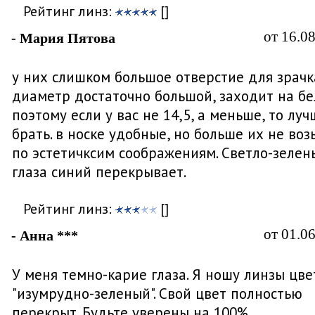
Рейтинг линз:
[]
от 16.0
- Мария Пятова
у них слишком большое отверстие для зрачк
диаметр достаточно большой, заходит на бе
поэтому если у вас не 14,5, а меньше, то луч
брать. в носке удобные, но больше их не воз
по эстетичксим соображениям. Светло-зелен
глаза синий перекрывает.
Рейтинг линз:
[]
от 01.0
- Анна ***
У меня темно-карие глаза. Я ношу линзы цве
"изумрудно-зеленый". Свой цвет полностью
перекрыт. Будьте уверены на 100%.