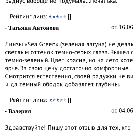
радиус вообще не подумала...Печалька.
Рейтинг линз:
[]
от 16.0
- Татьяна Антонова
Линзы «Sea Green» (зеленая лагуна) не дела
светлым оттенок темно-серых глаза. Вышел 
темно-зеленый. Цвет красив, но на лето хот
ярче. За свою цену достаточно комфортные.
Смотрится естественно, своей радужки не в
и да темный ободок добавляет глубины.
Рейтинг линз:
[]
от 04.0
- Валерия
Здравствуйте! Пишу этот отзыв для тех, кто