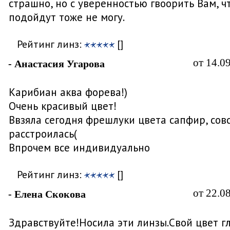
страшно, но с уверенностью гвоорить Вам, ч
подойдут тоже не могу.
Рейтинг линз:
[]
от 14.0
- Анастасия Угарова
Карибиан аква форева!)
Очень красивый цвет!
Ввзяла сегодня фрешлуки цвета сапфир, сов
расстроилась(
Впрочем все индивидуально
Рейтинг линз:
[]
от 22.0
- Елена Скокова
Здравствуйте!Носила эти линзы.Свой цвет гл