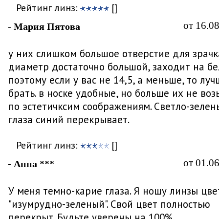
Рейтинг линз:
[]
от 16.0
- Мария Пятова
у них слишком большое отверстие для зрачк
диаметр достаточно большой, заходит на бе
поэтому если у вас не 14,5, а меньше, то луч
брать. в носке удобные, но больше их не воз
по эстетичксим соображениям. Светло-зелен
глаза синий перекрывает.
Рейтинг линз:
[]
от 01.0
- Анна ***
У меня темно-карие глаза. Я ношу линзы цве
"изумрудно-зеленый". Свой цвет полностью
перекрыт. Будьте уверены на 100%.