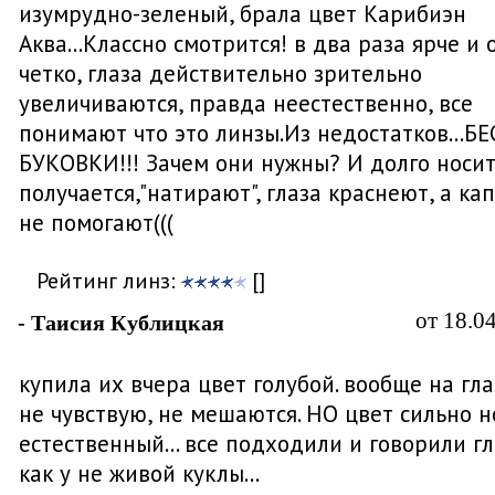
изумрудно-зеленый, брала цвет Карибиэн
Аква...Классно смотрится! в два раза ярче и 
четко, глаза действительно зрительно
увеличиваются, правда неестественно, все
понимают что это линзы.Из недостатков...Б
БУКОВКИ!!! Зачем они нужны? И долго носит
получается,"натирают", глаза краснеют, а ка
не помогают(((
Рейтинг линз:
[]
от 18.0
- Таисия Кублицкая
купила их вчера цвет голубой. вообще на гла
не чувствую, не мешаются. НО цвет сильно н
естественный... все подходили и говорили гл
как у не живой куклы...