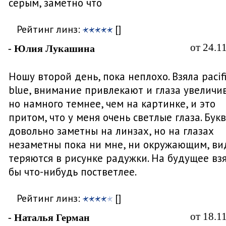
серым, заметно что
Рейтинг линз:
[]
от 24.1
- Юлия Лукашина
Ношу второй день, пока неплохо. Взяла pacifi
blue, внимание привлекают и глаза увеличи
но намного темнее, чем на картинке, и это
притом, что у меня очень светлые глаза. Бук
довольно заметны на линзах, но на глазах
незаметны пока ни мне, ни окружающим, ви
теряются в рисунке радужки. На будущее вз
бы что-нибудь постветлее.
Рейтинг линз:
[]
от 18.1
- Наталья Герман