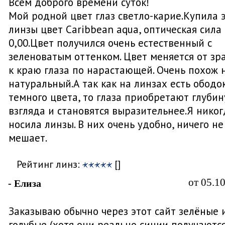
Всем доброго времени суток!
Мой родной цвет глаз светло-карие.Купила 
линзы цвет Caribbean aqua, оптическая сила
0,00.Цвет получился очень естественный с
зеленоватым оттенком. Цвет меняется от зр
к краю глаза по нарастающей. Очень похож 
натуральный.А так как на линзах есть ободо
темного цвета, то глаза приобретают глубин
взгляда и становятся выразительнее.Я никог
носила линзы. В них очень удобно, ничего не
мешает.
Рейтинг линз:
[]
от 05.1
- Елиза
Заказываю обычно через этот сайт зелёные 
голубые (хотя они реально синии получаютс