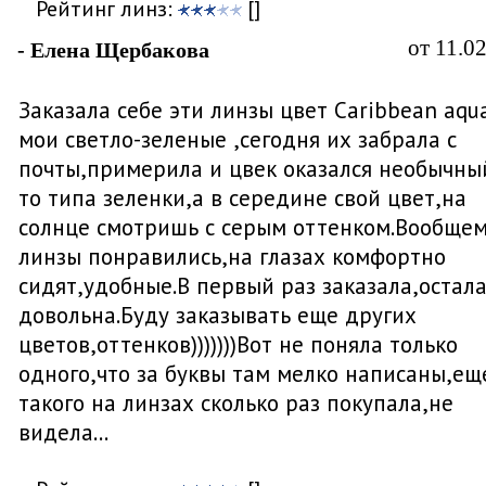
Рейтинг линз:
[]
от 11.0
- Елена Щербакова
Заказала себе эти линзы цвет Caribbean aqu
мои светло-зеленые ,сегодня их забрала с
почты,примерила и цвек оказался необычны
то типа зеленки,а в середине свой цвет,на
солнце смотришь с серым оттенком.Вообще
линзы понравились,на глазах комфортно
сидят,удобные.В первый раз заказала,остала
довольна.Буду заказывать еще других
цветов,оттенков)))))))Вот не поняла только
одного,что за буквы там мелко написаны,ещ
такого на линзах сколько раз покупала,не
видела...