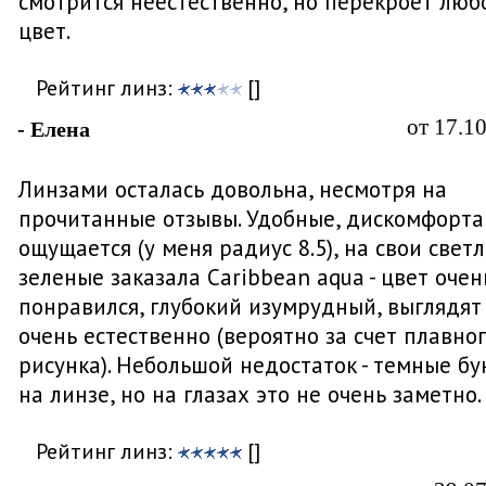
смотрится неестественно, но перекроет люб
цвет.
Рейтинг линз:
[]
от 17.1
- Елена
Линзами осталась довольна, несмотря на
прочитанные отзывы. Удобные, дискомфорта
ощущается (у меня радиус 8.5), на свои светл
зеленые заказала Caribbean aqua - цвет очен
понравился, глубокий изумрудный, выглядят
очень естественно (вероятно за счет плавно
рисунка). Небольшой недостаток - темные бу
на линзе, но на глазах это не очень заметно.
Рейтинг линз:
[]