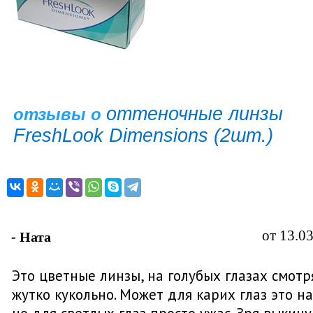
оттеночные линзы
отзывы о
FreshLook Dimensions (2шт.)
от 13.0
- Ната
Это цветные линзы, на голубых глазах смотр
жутко кукольно. Может для карих глаз это на