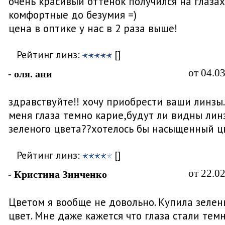
очень красивый оттенок получился на глазах
комфортные до безумия =)
цена в оптике у нас в 2 раза выше!
Рейтинг линз:
[]
от 04.0
- оля. ани
здравствуйте!! хочу приобрести ваши линзы..
меня глаза темно карие,будут ли видны лин
зеленого цвета??хотелось бы насыщенный ц
Рейтинг линз:
[]
от 22.0
- Кристина Зинченко
Цветом я вообще не довольно. Купила зеле
цвет. Мне даже кажется что глаза стали темн