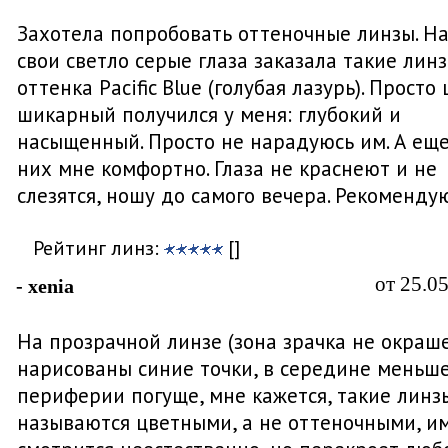
Захотела попробовать оттеночные линзы. Н
свои светло серые глаза заказала такие лин
оттенка Рacific Blue (голубая лазурь). Просто
шикарный получился у меня: глубокий и
насыщенный. Просто не нарадуюсь им. А еще
них мне комфортно. Глаза не краснеют и не
слезятся, ношу до самого вечера. Рекоменду
Рейтинг линз:
[]
от 25.0
- xenia
На прозрачной линзе (зона зрачка не окраш
нарисованы синие точки, в середине меньше
периферии погуще, мне кажется, такие линз
называются цветными, а не оттеночными, им