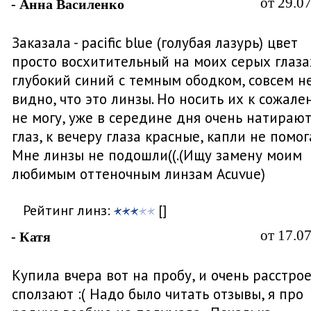
от 29.0
- Анна Василенко
Заказала - pacific blue (голубая лазурь) цвет
просто восхитительный на моих серых глаза
глубокий синий с темным ободком, совсем н
видно, что это линзы. Но носить их к сожал
не могу, уже в середине дня очень натираю
глаз, к вечеру глаза красные, капли не помог
Мне линзы не подошли((.(Ищу замену моим
любимым оттеночным линзам Acuvue)
Рейтинг линз:
[]
от 17.0
- Катя
Купила вчера вот на пробу, и очень расстрое
сползают :( Надо было читать отзывы, я про