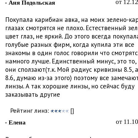
от 12.1
- Аня Подольская
Покупала карибиан авка, на моих зелено-ка
глазах смотрятся не плохо. Естественный зе
цвет глаз, не яркий. До этого всегда покупал
голубые разных фирм, когда купила эти все
знакомы в один голос говорили что смотрятс
намного лучше. Единственный минус, это то,
они сползают(т.к. Мой радиус кривизны 8.5, а
8.6, думаю из-за этого) поэтому все замечаю
линзы. А так хорошие линзы, но сейчас буду
заказывать другие
Рейтинг линз:
[]
от 11.1
- Елена