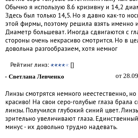
Обычно я использую 8.6 кризивну и 14,2 диа
Здесь был только 14,5. Но я давно как-то но
этой фирмы, поэтому решила взять именно и
Диаметр большеват. Иногда сдвигаются с гла
стороны очень некрасиво смотрится. Но в ц
довольна разгообразием, хотя немног
Рейтинг линз:
[]
от 28.0
- Светлана Левченко
Линзы смотрятся немного неестественно, но
красиво! На свои серо-голубые глаза брала 
линзы. Получился глубокий синий цвет. Линз
зрительно увеличивают глаза. Единственны
минус - их довольно трудно надевать.