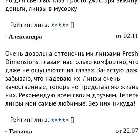
но для светлых глаз просто ужас. Зря выкину
деньги, линзы в мусорку
Рейтинг линз:
[]
от 02.1
- Александра
Очень довольна оттеночными линзами Fresh
Dimensions. глазам настолько комфортно, чт
даже не ощущаются на глазах. Зачастую даж
забываю, что надеваю их. Линзы очень
качественные, теперь не представляю жизнь
них. Рекомендую всем своим друзьям. Теперь
линзы мои самые любимые. Без них никуда!
Рейтинг линз:
[]
от 22.0
- Татьяна