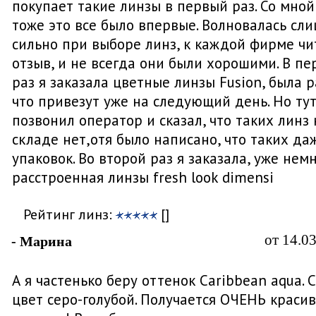
покупает такие линзы в первый раз. Со мной
тоже это все было впервые. Волновалась сл
сильно при выборе линз, к каждой фирме чи
отзыв, и не всегда они были хорошими. В п
раз я заказала цветные линзы Fusion, была р
что привезут уже на следующий день. Но ту
позвонил оператор и сказал, что таких линз 
складе нет,отя было написано, что таких да
упаковок. Во второй раз я заказала, уже нем
расстроенная линзы fresh look dimensi
Рейтинг линз:
[]
от 14.0
- Марина
А я частенько беру оттенок Caribbean aqua. 
цвет серо-голубой. Получается ОЧЕНЬ краси