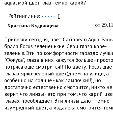
aqua, мой цвет глаз темно-карий?
Рейтинг линз:
[]
от 29.1
- Христина Кудрявцева
Привезли сегодня, цвет Caribbean Aqua. Ран
брала Focus зелененькие. Свои глаза каре-
зеленые. Эти по комфортности гараздо лучш
"Фокуса", глаза в них кажутся больше - прост
потрясающе смотрится!! По цвету: Focus дае
глазах ярко-зеленый цвет(днем на улице, а
особенно на солнце - как лампочки!!), но
достаточно естественно смотрится, никто не
верит что линзы - это при том, что карий цве
глазах преобладает. Эти линзы дают темно-
изумрудный цвет, а издалека смотрится тем