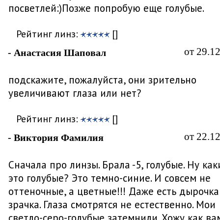
посветлей:)Позже попробую еще голубые.
Рейтинг линз:
[]
от 29.1
- Анастасия Шаповал
подскажите, пожалуйста, они зрительно
увеличивают глаза или нет?
Рейтинг линз:
[]
от 22.1
- Виктория Фамилия
Сначала про линзы. Брала -5, голубые. Ну ка
это голубые? Это темно-синие. И совсем не
оттеночные, а цветные!!! Даже есть дырочка
зрачка. Глаза смотрятся не естественно. Мои
светло-серо-голубые затемнили. Хожу как ва