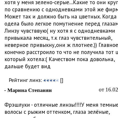
хотя у меня зелено-серые...Какие то они кр
по сравнению с однодневками этой же фирм
Может так и должно быть на цветных. Когда
одела было легкое помутнение перед глазам
Линзу чувстввую( ну хотя я с однодневками
привыкала месяц, т.к глаз чувствительный,
неверное привыкну,они ж плотнее.)) Главно
конечно расстроило то что не получила тот 
который хотела:( Качеством пока довольна,
дальше будет вид
Рейтинг линз:
[]
от 16.0
- Марина Степанян
Фрэшлуки - отличные линзы!!!!У меня темны
волосы с рыжим оттенком, глаза зелёные,