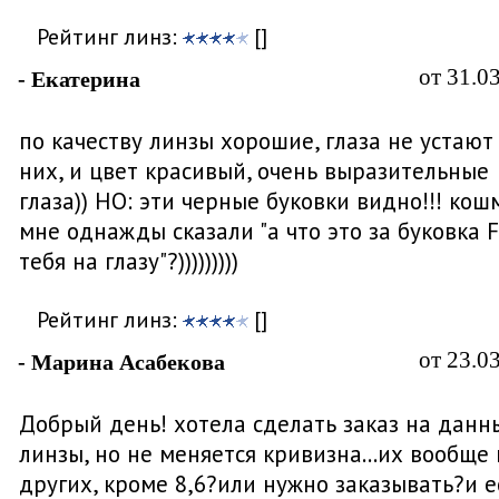
Рейтинг линз:
[]
от 31.0
- Екатерина
по качеству линзы хорошие, глаза не устают
них, и цвет красивый, очень выразительные
глаза)) НО: эти черные буковки видно!!! кош
мне однажды сказали "а что это за буковка F
тебя на глазу"?)))))))))
Рейтинг линз:
[]
от 23.0
- Марина Асабекова
Добрый день! хотела сделать заказ на данн
линзы, но не меняется кривизна...их вообще 
других, кроме 8,6?или нужно заказывать?и е