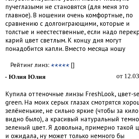
пучеглазыми не становятся (для меня это
главное). В ношении очень комфортные, по
сравнению с долгоиграющими, которые и
толстые и неестественные, если надо перек
карий цвет светлым. К концу дня могут
понадобится капли. Вместо месяца ношу
Рейтинг линз:
[]
от 12.0
- Юлия Юлия
Купила оттеночные линзы FreshLook, цвет-s
green. На моих серых глазах смотрятся хоро
зелёненькие, не сильно яркие (чтобы за кил
видно было), а красивый натуральный темно
зеленый цвет. Я довольна, примерно такой 
и ожидала, ну может только немного бы