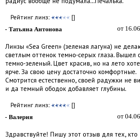
радиус вообще не подумала...Печалька.
Рейтинг линз:
[]
от 16.0
- Татьяна Антонова
Линзы «Sea Green» (зеленая лагуна) не дела
светлым оттенок темно-серых глаза. Вышел 
темно-зеленый. Цвет красив, но на лето хот
ярче. За свою цену достаточно комфортные.
Смотрится естественно, своей радужки не в
и да темный ободок добавляет глубины.
Рейтинг линз:
[]
от 04.0
- Валерия
Здравствуйте! Пишу этот отзыв для тех, кто