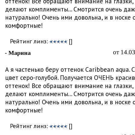
оттенок! Все обращают внимание на глазки,
делают комплименты... Смотрится очень да
натурально! Очень ими довольна, и в носке 
комфортные!
Рейтинг линз:
[]
от 14.0
- Марина
А я частенько беру оттенок Caribbean aqua. 
цвет серо-голубой. Получается ОЧЕНЬ краси
оттенок! Все обращают внимание на глазки,
делают комплименты... Смотрится очень да
натурально! Очень ими довольна, и в носке 
комфортные!
Рейтинг линз:
[]