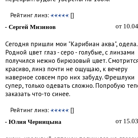
Рейтинг линз:
[]
от 10.0
- Сергей Мизинов
Сегодня пришли мои "Карибиан аква", одела..
Родной цвет глаз - серо - голубые, с линзами
получился нежно бирюзовый цвет. Смотритс
красиво, линз почти не ощущаю, к вечеру
наверное совсем про них забуду. Фрешлуки
супер, только одевать сложно. Попробую теп
заказать что-то синее.
Рейтинг линз:
[]
от 15.0
- Юлия Черницына