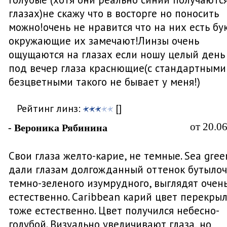
глазах)не скажу что в восторге но поносить
можно!очень не нравится что на них есть бу
окружающие их замечают!Линзы очень
ощущаются на глазах если ношу целый день
под вечер глаза краснющие(с стандартными
безцветными такого не бывает у меня!)
Рейтинг линз:
[]
от 20.0
- Вероника Рябинина
Свои глаза желто-карие, не темные. Sea gree
дали глазам долгожданный оттенок бутылоч
темно-зеленого изумрудного, выглядят очен
естественно. Caribbean карий цвет перекрыл
тоже естественно. Цвет получился небесно-
голубой. Визуально увеличивают глаза, но