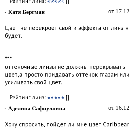
Рейтинг линз:
[]
от 17.1
- Катя Бергман
Цвет не перекроет свой и эффекта от линз н
будет.
***
оттеночные линзы не должны перекрывать
цвет,а просто придавать оттенок глазам ил
усиливать свой цвет.
Рейтинг линз:
[]
от 16.1
- Аделина Сафиуллина
Хочу спросить, пойдет ли мне цвет Caribbea