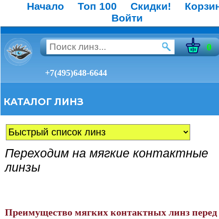
Начало
Топ 100
Скидки!
Корзи
Войти
0
+7(495)648-6644
КАТАЛОГ ЛИНЗ
Переходим на мягкие контактные
линзы
Преимущество мягких контактных линз перед