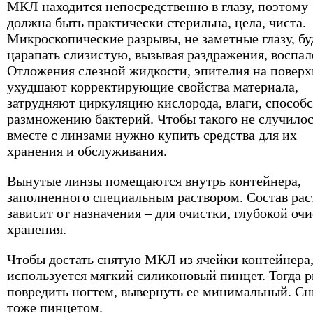
МКЛ находится непосредственно в глазу, поэтому
должна быть практически стерильна, цела, чиста.
Микроскопические разрывы, не заметные глазу, бу
царапать слизистую, вызывая раздражения, воспал
Отложения слезной жидкости, эпителия на повер
ухудшают корректирующие свойства материала,
затрудняют циркуляцию кислорода, влаги, способ
размножению бактерий. Чтобы такого не случилос
вместе с линзами нужно купить средства для их
хранения и обслуживания.
Вынутые линзы помещаются внутрь контейнера,
заполненного специальным раствором. Состав рас
зависит от назначения – для очистки, глубокой очи
хранения.
Чтобы достать снятую МКЛ из ячейки контейнера
используется мягкий силиконовый пинцет. Тогда 
повредить ногтем, вывернуть ее минимальный. С
тоже пинцетом.