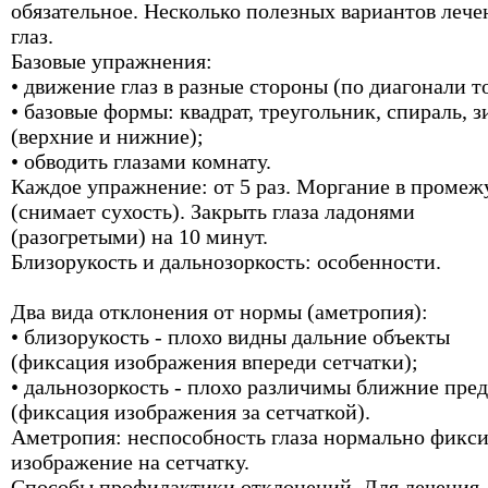
обязательное. Несколько полезных вариантов лече
глаз.
Базовые упражнения:
• движение глаз в разные стороны (по диагонали т
• базовые формы: квадрат, треугольник, спираль, з
(верхние и нижние);
• обводить глазами комнату.
Каждое упражнение: от 5 раз. Моргание в промеж
(снимает сухость). Закрыть глаза ладонями
(разогретыми) на 10 минут.
Близорукость и дальнозоркость: особенности.
Два вида отклонения от нормы (аметропия):
• близорукость - плохо видны дальние объекты
(фиксация изображения впереди сетчатки);
• дальнозоркость - плохо различимы ближние пре
(фиксация изображения за сетчаткой).
Аметропия: неспособность глаза нормально фикси
изображение на сетчатку.
Способы профилактики отклонений. Для лечения