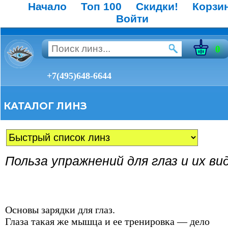
Начало
Топ 100
Скидки!
Корзи
Войти
0
+7(495)648-6644
КАТАЛОГ ЛИНЗ
Польза упражнений для глаз и их ви
Основы зарядки для глаз.
Глаза такая же мышца и ее тренировка — дело