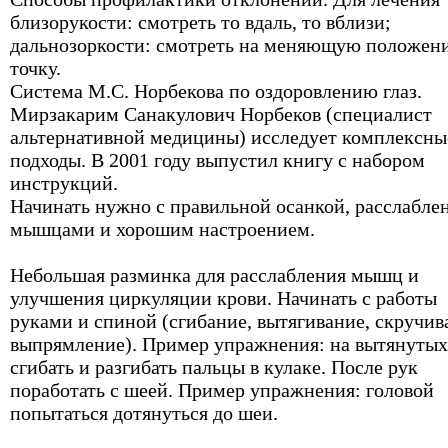
близорукости: смотреть то вдаль, то вблизи;
дальнозоркости: смотреть на меняющую положен
точку.
Система М.С. Норбекова по оздоровлению глаз.
Мирзакарим Санакулович Норбеков (специалист
альтернативной медицины) исследует комплексны
подходы. В 2001 году выпустил книгу с набором
инструкций.
Начинать нужно с правильной осанкой, расслабл
мышцами и хорошим настроением.
Небольшая разминка для расслабления мышц и
улучшения циркуляции крови. Начинать с работы
руками и спиной (сгибание, вытягивание, скручив
выпрямление). Пример упражнения: на вытянутых
сгибать и разгибать пальцы в кулаке. После рук
поработать с шеей. Пример упражнения: головой
попытаться дотянуться до шеи.