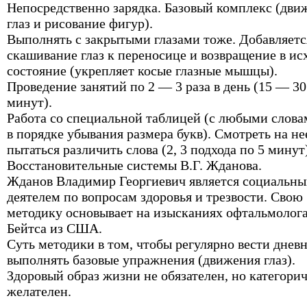
Непосредственно зарядка. Базовый комплекс (дви
глаз и рисование фигур).
Выполнять с закрытыми глазами тоже. Добавляетс
скашивание глаз к переносице и возвращение в ис
состояние (укрепляет косые глазные мышцы).
Проведение занятий по 2 — 3 раза в день (15 — 30
минут).
Работа со специальной таблицей (с любыми слов
в порядке убывания размера букв). Смотреть на не
пытаться различить слова (2, 3 подхода по 5 минут
Восстановительные системы В.Г. Жданова.
Жданов Владимир Георгиевич является социальн
деятелем по вопросам здоровья и трезвости. Свою
методику основывает на изысканиях офтальмолог
Бейтса из США.
Суть методики в том, чтобы регулярно вести днев
выполнять базовые упражнения (движения глаз).
Здоровый образ жизни не обязателен, но категори
желателен.