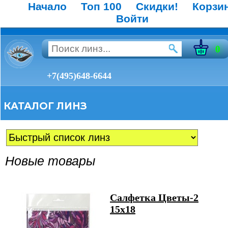
Начало
Топ 100
Скидки!
Корзи
Войти
0
+7(495)648-6644
КАТАЛОГ ЛИНЗ
Новые товары
Салфетка Цветы-2
15х18