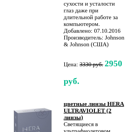
сухости и усталости
глаз даже при
длительной работе за
компьютером.
Добавлено: 07.10.2016
Производитель: Johnson
& Johnson (США)
2950
Цена:
3330 руб.
руб.
цветные линзы HERA
ULTRAVIOLET (2
линзы)
Светящиеся в
ультрафиолетовом