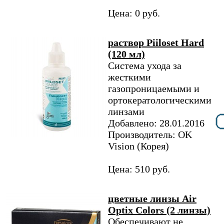
Цена: 0 руб.
раствор Piiloset Hard
(120 мл)
Система ухода за
жесткими
газопроницаемыми и
ортокератологическими
линзами
Добавлено: 28.01.2016
Производитель: OK
Vision (Корея)
Цена: 510 руб.
цветные линзы Air
Optix Colors (2 линзы)
Обеспечивают не