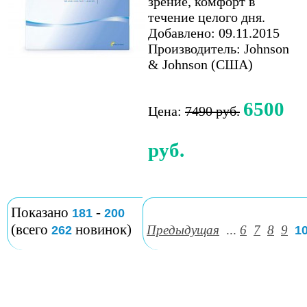
зрение, комфорт в
течение целого дня.
Добавлено: 09.11.2015
Производитель: Johnson
& Johnson (США)
6500
Цена:
7490 руб.
руб.
Показано
-
181
200
(всего
новинок)
Предыдущая
...
6
7
8
9
262
1