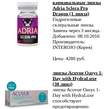
карнавальные линзы
Adria Sclera Pro
Dragon (1 линза)
Гидрогелевые
склеральные линзы.
Замена через 3 месяца.
Добавлено: 08.10.2016
Производитель:
INTEROJO (Корея)
Цена: 4280 руб.
линзы Acuvue Oasys 1-
Day with HydraLuxe
(30 линз)
линзы Acuvue Oasys 1-
Day with HydraLuxe
способствуют
предотвращению