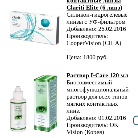
контактные линзы
Clariti Elite (6 линз)
Силикон-гидрогелевые
линзы с УФ-фильтром
Добавлено: 26.02.2016
Производитель:
CooperVision (США)
Цена: 1800 руб.
Раствор I-Care 120 мл
Биосовместимый
многофункциональный
раствор для всех типов
мягких контактных
линз.
Добавлено: 01.02.2016
Производитель: OK
Vision (Корея)