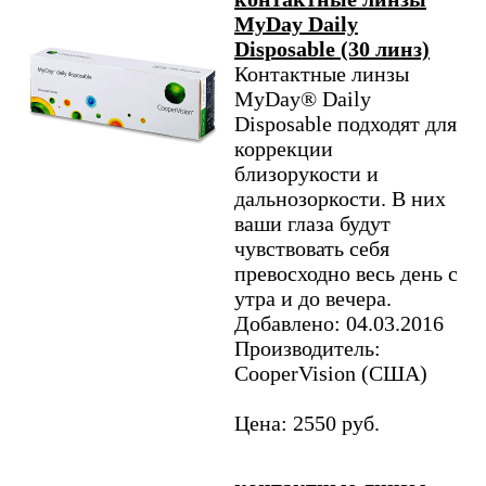
MyDay Daily
Disposable (30 линз)
Контактные линзы
MyDay® Daily
Disposable подходят для
коррекции
близорукости и
дальнозоркости. В них
ваши глаза будут
чувствовать себя
превосходно весь день с
утра и до вечера.
Добавлено: 04.03.2016
Производитель:
CooperVision (США)
Цена: 2550 руб.