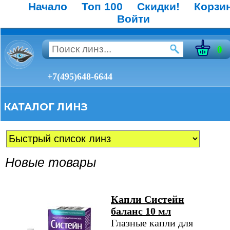
Начало
Топ 100
Скидки!
Корзи
Войти
0
+7(495)648-6644
КАТАЛОГ ЛИНЗ
Новые товары
Капли Систейн
баланс 10 мл
Глазные капли для