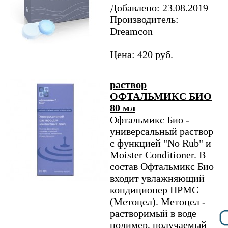
Добавлено: 23.08.2019
Производитель:
Dreamcon
Цена: 420 руб.
раствор
ОФТАЛЬМИКС БИО
80 мл
Офтальмикс Био -
универсальный раствор
с функцией "No Rub" и
Moister Conditioner. В
состав Офтальмикс Био
входит увлажняющий
кондиционер НРМС
(Метоцел). Метоцел -
растворимый в воде
полимер, получаемый