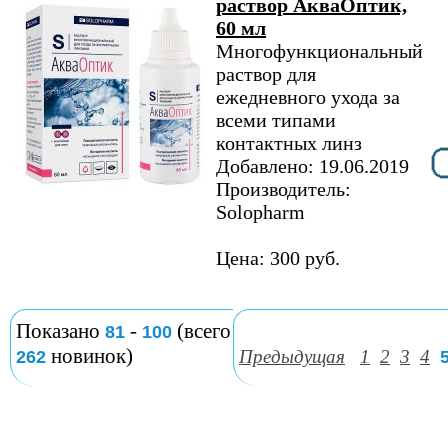
раствор АкваОптик,
60 мл
Многофункциональный
раствор для
ежедневного ухода за
всеми типами
контактных линз
Добавлено: 19.06.2019
Производитель:
Solopharm
Цена: 300 руб.
Показано
-
(всего
81
100
новинок)
Предыдущая
1
2
3
4
262