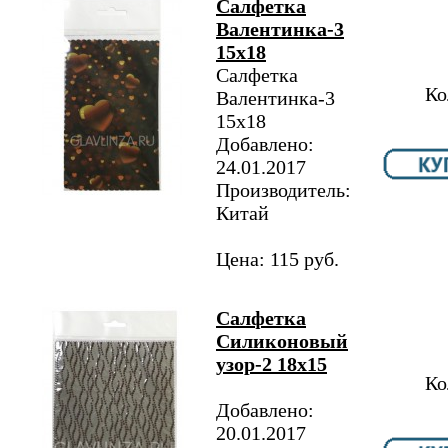
Салфетка
Валентинка-3
15х18
Салфетка
Ко
Валентинка-3
15х18
Добавлено:
24.01.2017
Производитель:
Китай
Цена: 115 руб.
Салфетка
Силиконовый
узор-2 18х15
Ко
Добавлено:
20.01.2017