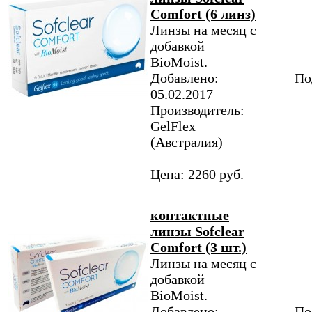
Comfort (6 линз)
Линзы на месяц с
добавкой
BioMoist.
Добавлено:
По
05.02.2017
Производитель:
GelFlex
(Австралия)
Цена: 2260 руб.
контактные
линзы Sofclear
Comfort (3 шт.)
Линзы на месяц с
добавкой
BioMoist.
Добавлено:
По