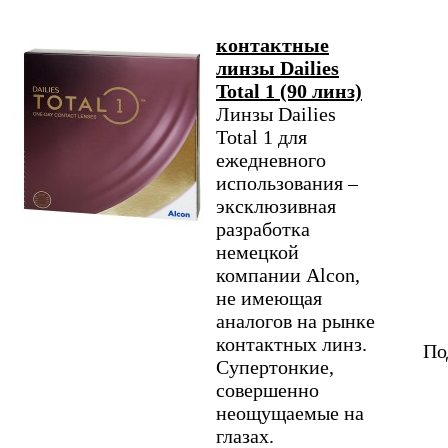
контактные
линзы Dailies
Total 1 (90 линз)
Линзы Dailies
Total 1 для
ежедневного
использования –
эксклюзивная
разработка
немецкой
компании Alcon,
не имеющая
аналогов на рынке
контактных линз.
По
Супертонкие,
совершенно
неощущаемые на
глазах.