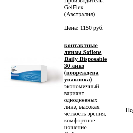
Производитель:
GelFlex
(Австралия)
Цена: 1150 руб.
контактные
линзы Soflens
Daily Disposable
30 линз
(повреждена
упаковка)
экономичный
вариант
однодневных
линз, высокая
По
четкость зрения,
комфортное
ношение