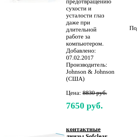
предотвращению
сухости и
усталости глаз
даже при
По
длительной
работе за
компьютером.
Добавлено:
07.02.2017
Производитель:
Johnson & Johnson
(США)
Цена:
8830 руб.
7650 руб.
контактные
линзы Sofclear