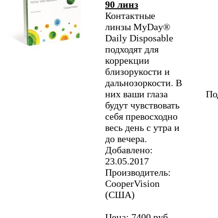
90 линз
Контактные
линзы MyDay®
Daily Disposable
подходят для
коррекции
близорукости и
дальнозоркости. В
них ваши глаза
По
будут чувствовать
себя превосходно
весь день с утра и
до вечера.
Добавлено:
23.05.2017
Производитель:
CooperVision
(США)
Цена: 7400 руб.