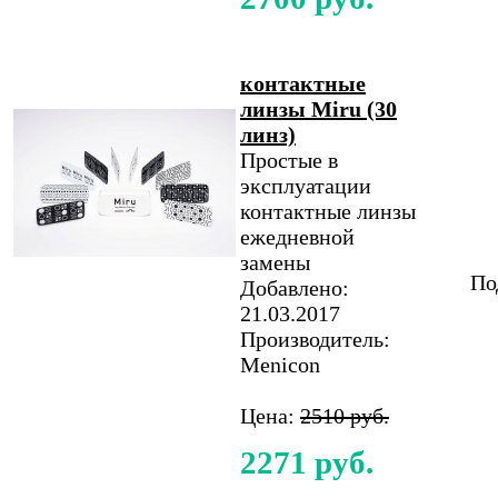
контактные
линзы Miru (30
линз)
Простые в
эксплуатации
контактные линзы
ежедневной
замены
По
Добавлено:
21.03.2017
Производитель:
Menicon
Цена:
2510 руб.
2271 руб.