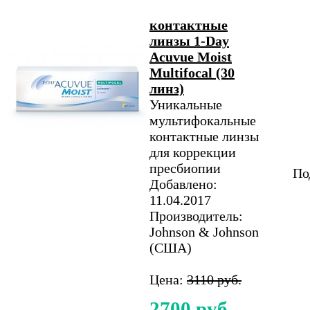
контактные
линзы 1-Day
Acuvue Moist
Multifocal (30
линз)
Уникальные
мультифокальные
контактные линзы
для коррекции
пресбиопии
По
Добавлено:
11.04.2017
Производитель:
Johnson & Johnson
(США)
Цена:
3110 руб.
2700 руб.