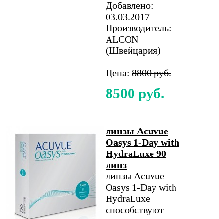
Добавлено:
03.03.2017
Производитель:
ALCON
(Швейцария)
Цена:
8800 руб.
8500 руб.
линзы Acuvue
Oasys 1-Day with
HydraLuxe 90
линз
линзы Acuvue
Oasys 1-Day with
HydraLuxe
способствуют