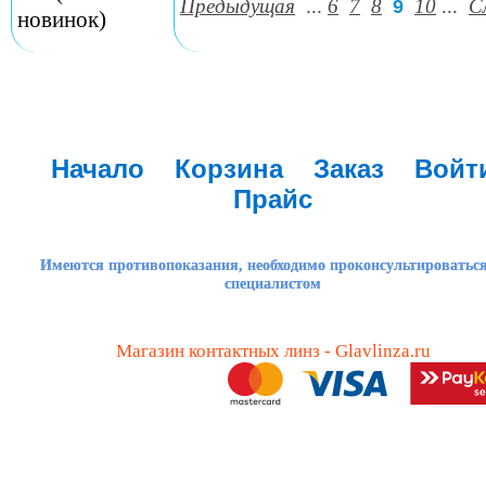
Предыдущая
...
6
7
8
10
...
С
9
новинок)
Начало
Корзина
Заказ
Войт
Прайс
Имеются противопоказания, необходимо проконсультироваться
специалистом
Магазин контактных линз - Glavlinza.ru