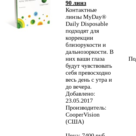
90 линз
Контактные
линзы MyDay®
Daily Disposable
подходят для
коррекции
близорукости и
дальнозоркости. В
них ваши глаза
По
будут чувствовать
себя превосходно
весь день с утра и
до вечера.
Добавлено:
23.05.2017
Производитель:
CooperVision
(США)
Цена: 7400 руб.