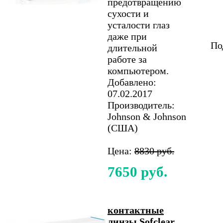
предотвращению
сухости и
усталости глаз
даже при
По
длительной
работе за
компьютером.
Добавлено:
07.02.2017
Производитель:
Johnson & Johnson
(США)
Цена:
8830 руб.
7650 руб.
контактные
линзы Sofclear