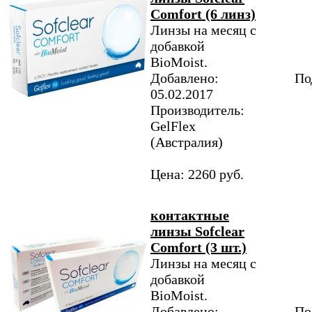
Comfort (6 линз)
Линзы на месяц с
добавкой
BioMoist.
Добавлено:
По
05.02.2017
Производитель:
GelFlex
(Австралия)
Цена: 2260 руб.
контактные
линзы Sofclear
Comfort (3 шт.)
Линзы на месяц с
добавкой
BioMoist.
Добавлено:
По