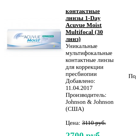
контактные
линзы 1-Day
Acuvue Moist
Multifocal (30
линз)
Уникальные
мультифокальные
контактные линзы
для коррекции
пресбиопии
По
Добавлено:
11.04.2017
Производитель:
Johnson & Johnson
(США)
Цена:
3110 руб.
2700 руб.