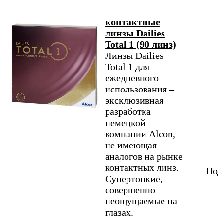
контактные
линзы Dailies
Total 1 (90 линз)
Линзы Dailies
Total 1 для
ежедневного
использования –
эксклюзивная
разработка
немецкой
компании Alcon,
не имеющая
аналогов на рынке
контактных линз.
По
Супертонкие,
совершенно
неощущаемые на
глазах.