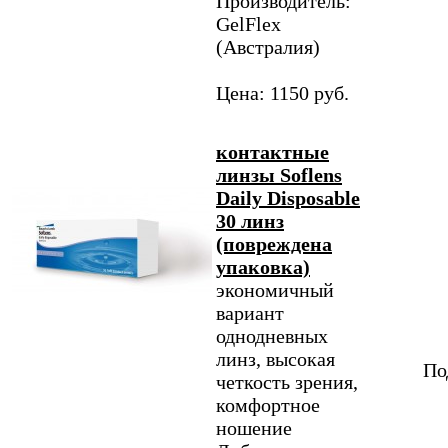
Производитель:
GelFlex
(Австралия)
Цена: 1150 руб.
контактные
линзы Soflens
Daily Disposable
30 линз
(повреждена
упаковка)
экономичный
вариант
однодневных
линз, высокая
По
четкость зрения,
комфортное
ношение