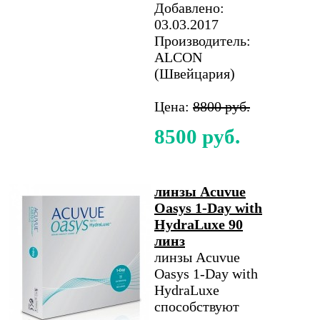
Добавлено:
03.03.2017
Производитель:
ALCON
(Швейцария)
Цена:
8800 руб.
8500 руб.
линзы Acuvue
Oasys 1-Day with
HydraLuxe 90
линз
линзы Acuvue
Oasys 1-Day with
HydraLuxe
способствуют