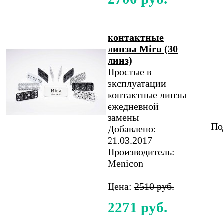
контактные
линзы Miru (30
линз)
Простые в
эксплуатации
контактные линзы
ежедневной
замены
По
Добавлено:
21.03.2017
Производитель:
Menicon
Цена:
2510 руб.
2271 руб.