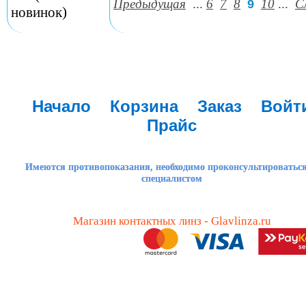
Предыдущая
...
6
7
8
10
...
С
9
новинок)
Начало
Корзина
Заказ
Войт
Прайс
Имеются противопоказания, необходимо проконсультироваться
специалистом
Магазин контактных линз - Glavlinza.ru