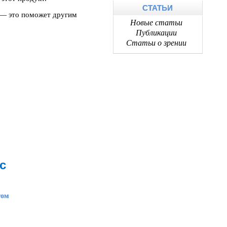
СТАТЬИ
 — это поможет другим
Новые статьи
Публикации
Статьи о зрении
с
том