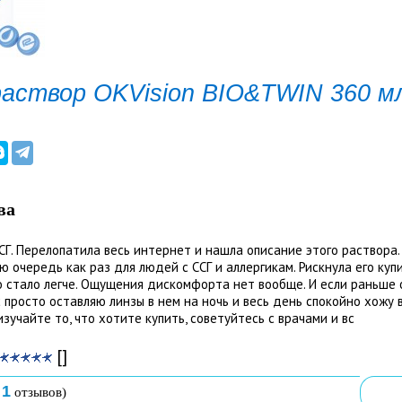
раствор OKVision BIO&TWIN 360 м
ва
Г. Перелопатила весь интернет и нашла описание этого раствора. 
 очередь как раз для людей с ССГ и аллергикам. Рискнула его куп
о стало легче. Ощущения дискомфорта нет вообще. И если раньше 
с просто оставляю линзы в нем на ночь и весь день спокойно хожу в
зучайте то, что хотите купить, советуйтесь с врачами и вс
[]
1
о
отзывов)