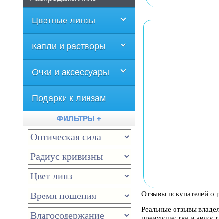
Цветные линзы
Капли и растворы
Очки и аксессуары
Подарки к линзам
ФИЛЬТРЫ +
Отзывы покупателей о 
Реальные отзывы владе
преимущества и недоста