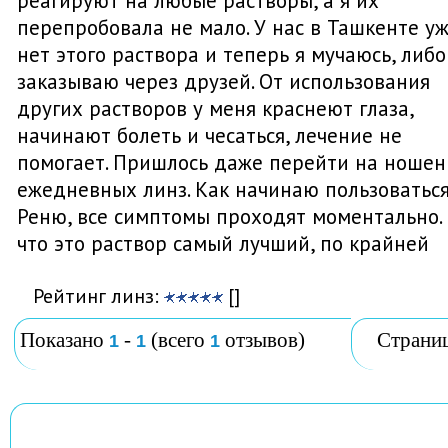
реагируют на любые растворы, а я их
перепробовала не мало. У нас в Ташкенте у
нет этого раствора и теперь я мучаюсь, либо
заказываю через друзей. От использования
других растворов у меня краснеют глаза,
начинают болеть и чесаться, лечение не
помогает. Пришлось даже перейти на ношен
ежедневных линз. Как начинаю пользоватьс
Реню, все симптомы проходят моментально. 
что это раствор самый лучший, по крайней
Рейтинг линз:
[]
Показано
-
(всего
отзывов)
Страни
1
1
1