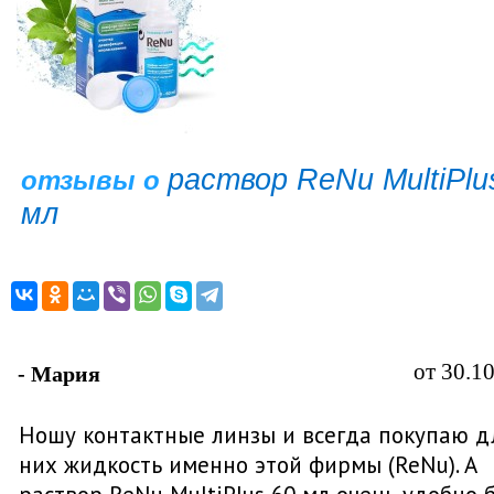
раствор ReNu MultiPlu
отзывы о
мл
от 30.1
- Мария
Ношу контактные линзы и всегда покупаю д
них жидкость именно этой фирмы (ReNu). А