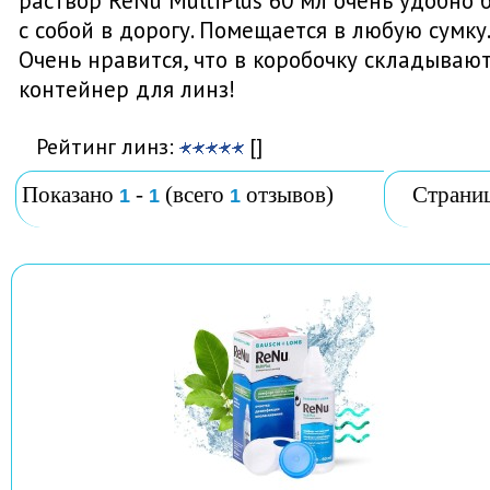
раствор ReNu MultiPlus 60 мл очень удобно 
с собой в дорогу. Помещается в любую сумку.
Очень нравится, что в коробочку складываю
контейнер для линз!
Рейтинг линз:
[]
Показано
-
(всего
отзывов)
Страни
1
1
1