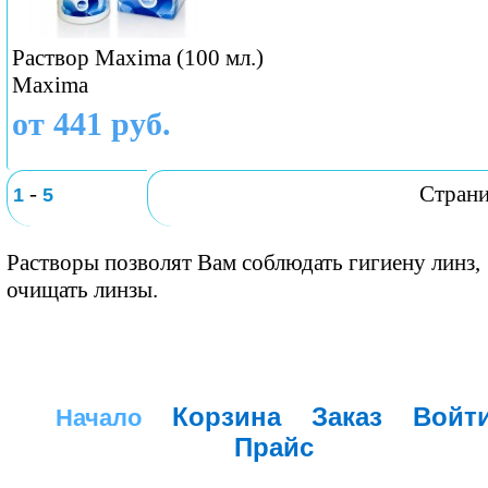
Раствор Maxima (100 мл.)
Maxima
от 441 руб.
-
Стран
1
5
Растворы позволят Вам соблюдать гигиену линз,
очищать линзы.
Корзина
Заказ
Войт
Начало
Прайс