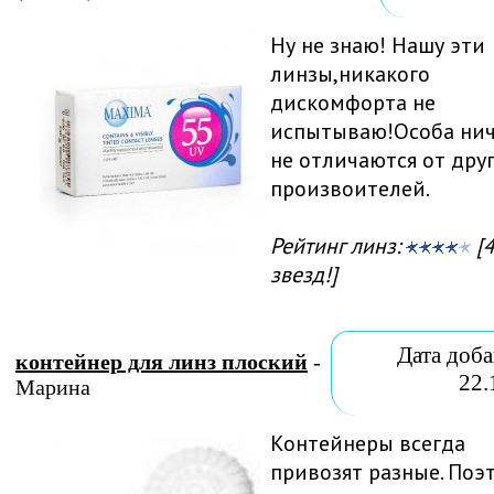
Ну не знаю! Нашу эти
линзы,никакого
дискомфорта не
испытываю!Особа ни
не отличаются от дру
произвоителей.
Рейтинг линз:
[4
звезд!]
Дата доба
контейнер для линз плоский
-
22.
Марина
Контейнеры всегда
привозят разные. Поэ