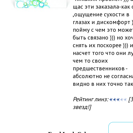
щас эти заказала-как 
,ощущение сухости в
глазах и дискомфорт )
пойму с чем это може
быть связано ))) но хо
снять их поскорее ))) 
насчет того что они л
чем то своих
предшественников -
абсолютно не согласн
видно в них точно так
Рейтинг линз:
[3
звезд!]