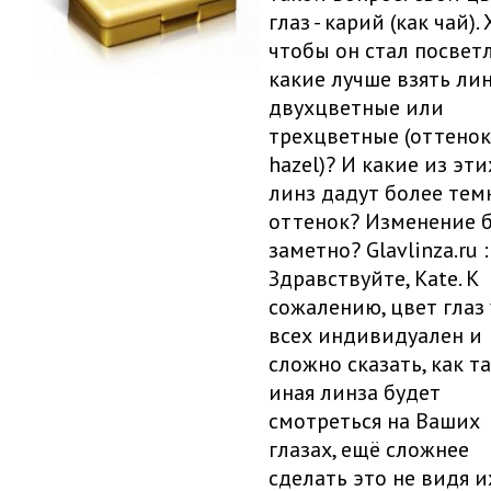
глаз - карий (как чай). 
чтобы он стал посветле
какие лучше взять лин
двухцветные или
трехцветные (оттенок
hazel)? И какие из эти
линз дадут более те
оттенок? Изменение 
заметно? Glavlinza.ru :
Здравствуйте, Kate. К
сожалению, цвет глаз 
всех индивидуален и
сложно сказать, как т
иная линза будет
смотреться на Ваших
глазах, ещё сложнее
сделать это не видя их