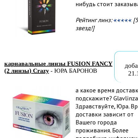
нибудь стоит заказыв
Рейтинг линз:
[5
звезд!]
карнавальные линзы FUSION FANCY
доба
(2 линзы) Crazy
- ЮРА БАРОНОВ
21.
а какое время достав
подскажите? Glavlinza.
Здравствуйте, Юра. В
доставки зависит от
Вашего города
проживания. Более