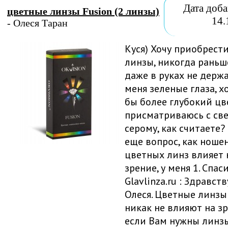
Дата доба
цветные линзы Fusion (2 линзы)
14.
- Олеся Таран
Куся) Хочу приобрест
линзы, никогда раньш
даже в руках не держа
меня зеленые глаза, х
бы более глубокий цв
присматриваюсь с све
серому, как считаете?
еще вопрос, как ноше
цветных линз влияет 
зрение, у меня 1. Спас
Glavlinza.ru : Здравств
Олеся. Цветные линзы
никак не влияют на зр
если Вам нужны линзы