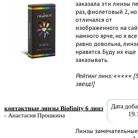
заказала эти линзы п
раз, фиолетовый 2, но
отличался от
изображенного на сай
намного ярче, но я все
равно довольна, линз
нравятся. Буду их еще
заказывать.
Рейтинг линз:
[5
звезд!]
Дата доба
контактные линзы Biofinity 6 линз
19.
- Анастасия Прошкина
Линзы замечательные