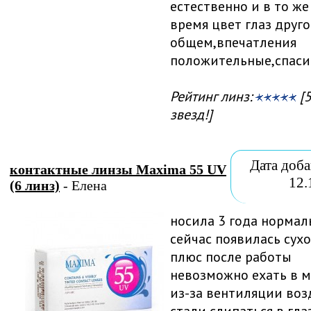
естественно и в то же
время цвет глаз друго
общем,впечатления
положительные,спаси
Рейтинг линз:
[5
звезд!]
Дата доба
контактные линзы Maxima 55 UV
12.
(6 линз)
- Елена
носила 3 года нормаль
сейчас появилась сухос
плюс после работы
невозможно ехать в м
из-за вентиляции воз