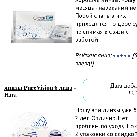
месяца - нареканий нет
Порой спать в них
приходится по двое с
не снимая в связи с
работой
Рейтинг линз:
[5
звезд!]
Дата доба
линзы PureVision 6 линз
-
23.
Ната
Ношу эти линзы уже 
2 лет. Отлично. Нет
проблем по уходу. По
2 упаковки со скидкой