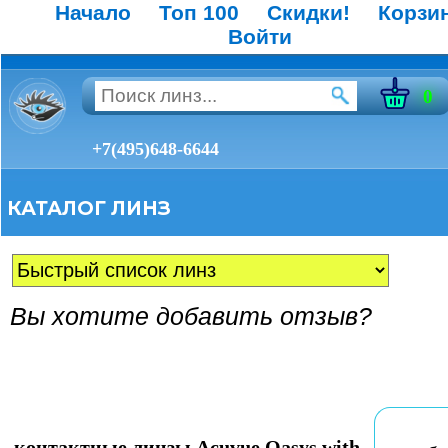
Начало
Топ 100
Скидки!
Корзи
Войти
0
+7(495)648-6644
КАТАЛОГ ЛИНЗ
Вы хотите добавить отзыв?
контактные линзы Acuvue Oasys with