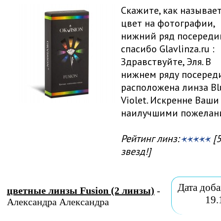
Скажите, как называе
цвет на фотографии,
нижний ряд посередин
спасибо Glavlinza.ru :
Здравствуйте, Эля. В
нижнем ряду посеред
расположена линза Bl
Violet. Искренне Ваши 
наилучшими пожелан
Рейтинг линз:
[5
звезд!]
Дата доба
цветные линзы Fusion (2 линзы)
-
19.
Александра Александра