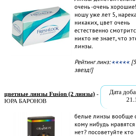
очень -очень хорошие
ношу уже лет 5, нарек
никаких, цвет очень
естественно смотритс
никто не знает, что эт
линзы.
Рейтинг линз:
[5
звезд!]
Дата доба
цветные линзы Fusion (2 линзы)
-
21.
ЮРА БАРОНОВ
белые линзы вообще 
кому нибудь нравятся
нет? посоветуйте кто