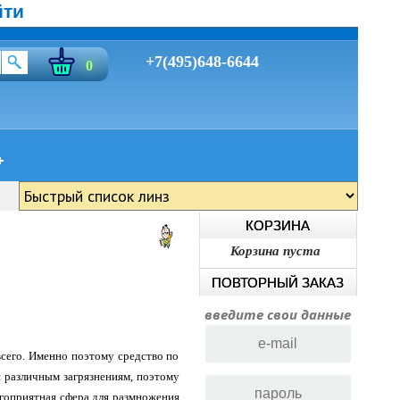
йти
+7(495)648-6644
0
КОРЗИНА
Корзина пуста
ПОВТОРНЫЙ ЗАКАЗ
введите свои данные
всего. Именно поэтому средство по
 различным загрязнениям, поэтому
агоприятная сфера для размножения