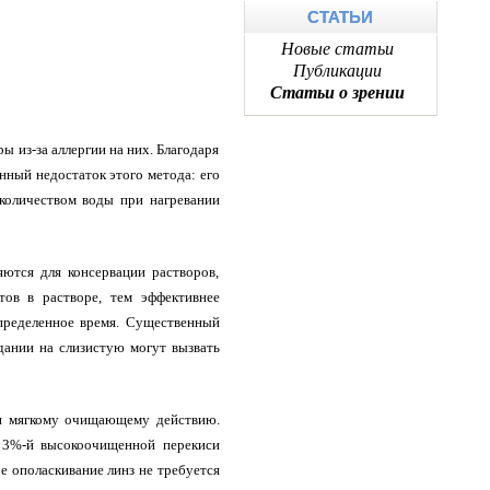
СТАТЬИ
Новые статьи
Публикации
Статьи о зрении
ы из-за аллергии на них. Благодаря
нный недостаток этого метода: его
количеством воды при нагревании
ются для консервации растворов,
тов в растворе, тем эффективнее
пределенное время. Существенный
дании на слизистую могут вызвать
 и мягкому очищающему действию.
– 3%-й высокоочищенной перекиси
е ополаскивание линз не требуется