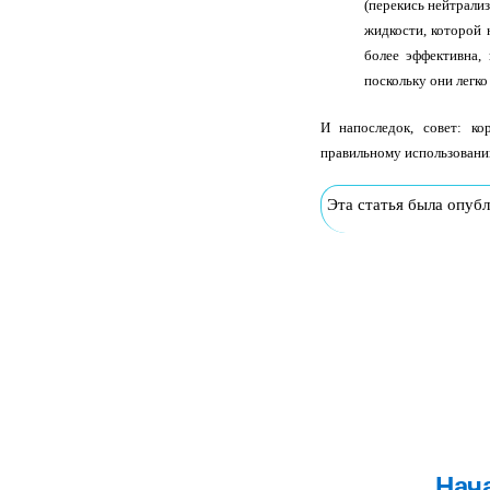
(перекись нейтрали
жидкости, которой 
более эффективна,
поскольку они легко
И напоследок, совет: к
правильному использованию
Эта статья была опубл
Нач