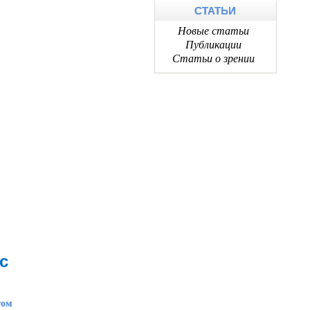
СТАТЬИ
Новые статьи
Публикации
Статьи о зрении
с
том