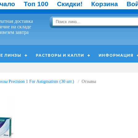
чало
Топ 100
Скидки!
Корзина
Во
латная доставка
ичие на складе
ивезем завтра
Е ЛИНЗЫ
РАСТВОРЫ И КАПЛИ
ИНФОРМАЦИЯ
зы Precision 1 For Astigmatism (30 шт.)
Отзывы