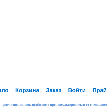
ало
Корзина
Заказ
Войти
Прай
 противопоказания, необходимо проконсультироваться со специалис