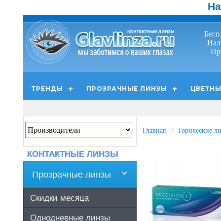
На
Бесп
Нал
Пр
ТРЕНДЫ
ПРОЗРАЧНЫЕ ЛИНЗЫ
ЦВЕТНЫ
Главная
Торические лин
КОНТАКТНЫЕ ЛИНЗЫ
Прозрачные линзы
Скидки месяца
Однодневные линзы