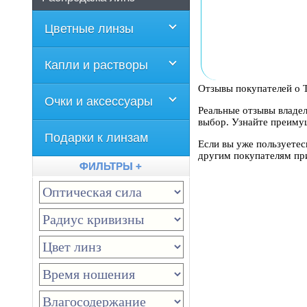
Цветные линзы
Капли и растворы
Отзывы покупателей о То
Очки и аксессуары
Реальные отзывы владел
выбор. Узнайте преимущ
Подарки к линзам
Если вы уже пользуетес
другим покупателям пр
ФИЛЬТРЫ +