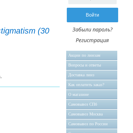
Забыли пароль?
tigmatism (30
Регистрация
Акции по линзам
Вопросы и ответы
Доставка линз
.
Как оплатить заказ?
О магазине
Самовывоз CПб
Самовывоз Москва
Самовывоз по России