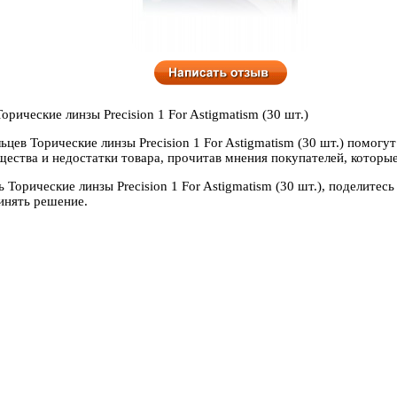
рические линзы Precision 1 For Astigmatism (30 шт.)
ьцев Торические линзы Precision 1 For Astigmatism (30 шт.) помогу
ества и недостатки товара, прочитав мнения покупателей, которые
ь Торические линзы Precision 1 For Astigmatism (30 шт.), поделите
инять решение.