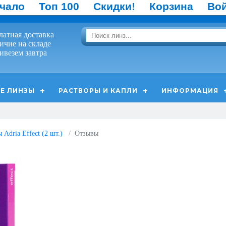
чало
Топ 100
Скидки!
Корзина
Во
латная доставка
ичие на складе
ивезем завтра
Е ЛИНЗЫ
РАСТВОРЫ И КАПЛИ
ИНФОРМАЦИЯ
Adria Effect (2 шт.)
Отзывы