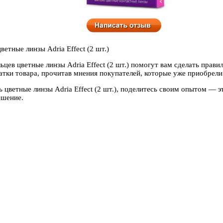
етные линзы Adria Effect (2 шт.)
ьцев цветные линзы Adria Effect (2 шт.) помогут вам сделать прави
тки товара, прочитав мнения покупателей, которые уже приобрели 
ь цветные линзы Adria Effect (2 шт.), поделитесь своим опытом — 
ешение.