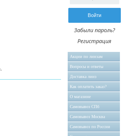
Забыли пароль?
Регистрация
Акции по линзам
Вопросы и ответы
.
Доставка линз
Как оплатить заказ?
О магазине
Самовывоз CПб
Самовывоз Москва
Самовывоз по России