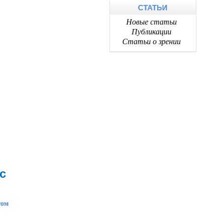
СТАТЬИ
Новые статьи
Публикации
Статьи о зрении
с
том