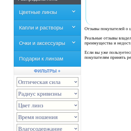
Цветные линзы
Капли и растворы
Отзывы покупателей о цв
Реальные отзывы владел
Очки и аксессуары
преимущества и недоста
Если вы уже пользуетес
покупателям принять р
Подарки к линзам
ФИЛЬТРЫ +