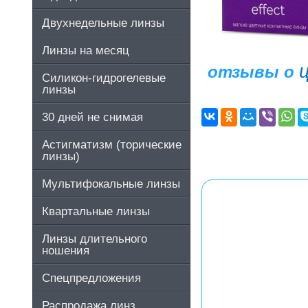
Двухнедельные линзы
Линзы на месяц
ц
отзывы о
Силикон-гидрогелевые
линзы
30 дней не снимая
Астигматизм (торические
линзы)
Мультифокальные линзы
Квартальные линзы
Линзы длительного
ношения
Спецпредложения
Распродажа линз