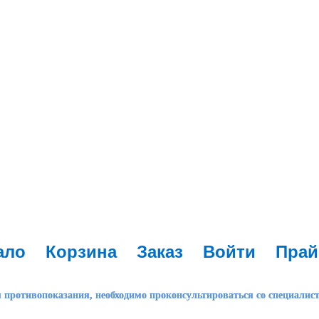
ало
Корзина
Заказ
Войти
Прай
 противопоказания, необходимо проконсультироваться со специалис